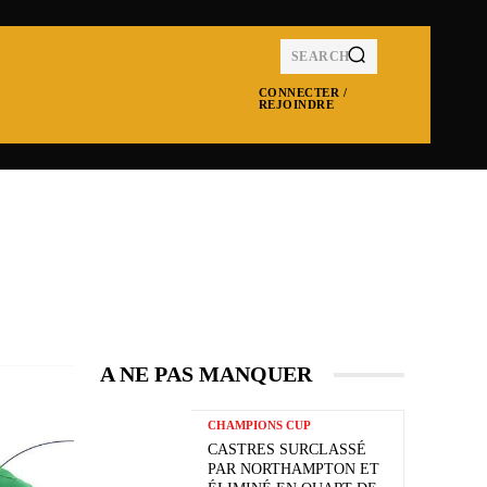
SEARCH
CONNECTER /
REJOINDRE
MPIONS CUP
NRL
SUPER LEAGUE
MOR
A NE PAS MANQUER
CHAMPIONS CUP
CASTRES SURCLASSÉ
PAR NORTHAMPTON ET