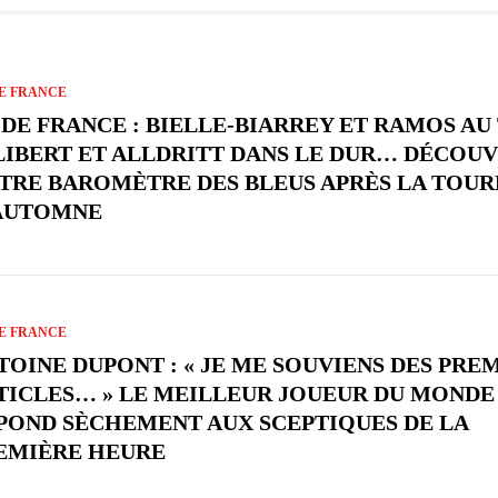
E FRANCE
 DE FRANCE : BIELLE-BIARREY ET RAMOS AU 
LIBERT ET ALLDRITT DANS LE DUR… DÉCOU
TRE BAROMÈTRE DES BLEUS APRÈS LA TOUR
AUTOMNE
E FRANCE
TOINE DUPONT : « JE ME SOUVIENS DES PRE
TICLES… » LE MEILLEUR JOUEUR DU MONDE 
POND SÈCHEMENT AUX SCEPTIQUES DE LA
EMIÈRE HEURE