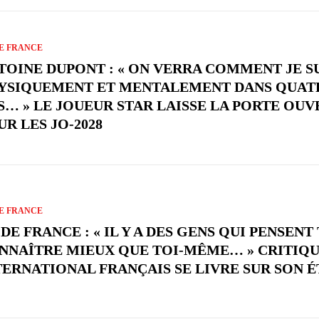
E FRANCE
TOINE DUPONT : « ON VERRA COMMENT JE S
YSIQUEMENT ET MENTALEMENT DANS QUAT
S… » LE JOUEUR STAR LAISSE LA PORTE OUV
UR LES JO-2028
E FRANCE
DE FRANCE : « IL Y A DES GENS QUI PENSENT
NNAÎTRE MIEUX QUE TOI-MÊME… » CRITIQU
TERNATIONAL FRANÇAIS SE LIVRE SUR SON ÉT