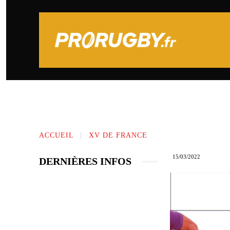
PRONOSTICS SPORTIFS
TOP 14
ACCUEIL
XV DE FRANCE
15/03/2022
DERNIÈRES INFOS