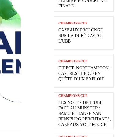
ÉLIMINÉ EN QUART DE
FINALE
CHAMPIONS CUP
CAZEAUX PROLONGE
SUR LA DURÉE AVEC
L'UBB
CHAMPIONS CUP
DIRECT. NORTHAMPTON –
CASTRES : LE CO EN
QUÊTE D’UN EXPLOIT
CHAMPIONS CUP
LES NOTES DE L’UBB
FACE AU MUNSTER :
SAMU ET JANSE VAN
RENSBURG PERCUTANTS,
CAZEAUX VOIT ROUGE