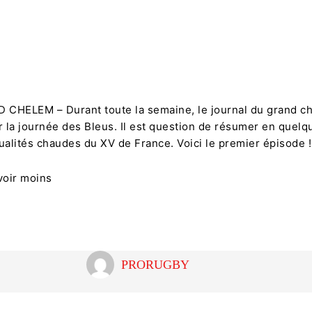
Partager
CHELEM – Durant toute la semaine, le journal du grand c
r la journée des Bleus. Il est question de résumer en quelq
ualités chaudes du XV de France. Voici le premier épisode !
voir moins
PRORUGBY