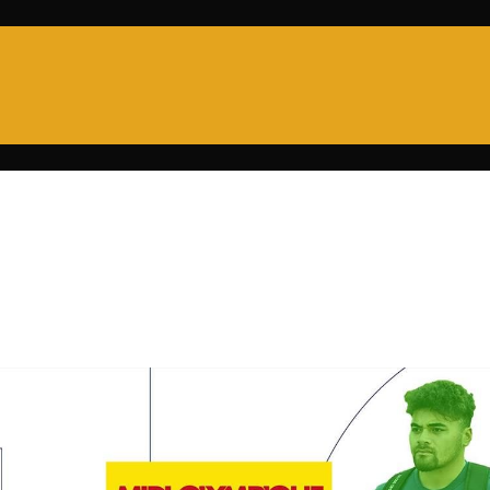
PRO D2
6 NATIONS
XV DE FRANCE
CHA