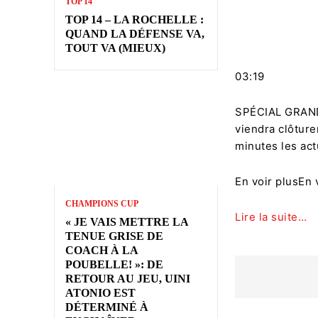
TOP 14
TOP 14 – LA ROCHELLE :
QUAND LA DÉFENSE VA,
TOUT VA (MIEUX)
03:19
SPÉCIAL GRAND 
viendra clôture
minutes les act
En voir plus
En 
CHAMPIONS CUP
Lire la suite…
« JE VAIS METTRE LA
TENUE GRISE DE
COACH À LA
POUBELLE! »: DE
RETOUR AU JEU, UINI
ATONIO EST
DÉTERMINÉ À