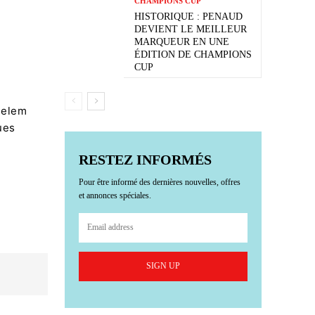
CHAMPIONS CUP
HISTORIQUE : PENAUD
DEVIENT LE MEILLEUR
MARQUEUR EN UNE
ÉDITION DE CHAMPIONS
CUP
helem
ues
RESTEZ INFORMÉS
Pour être informé des dernières nouvelles, offres
et annonces spéciales.
SIGN UP