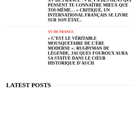
XV DE FRANCE : « IL Y A DES GENS QUI
PENSENT TE CONNAÎTRE MIEUX QUE
TOI-MÊME… » CRITIQUÉ, UN
INTERNATIONAL FRANÇAIS SE LIVRE
SUR SON ÉTAT...
XV DE FRANCE
« C’EST LE VÉRITABLE
MOUSQUETAIRE DE L’ÈRE
MODERNE »: RUGBYMAN DE
LÉGENDE, JACQUES FOUROUX AURA
SA STATUE DANS LE CŒUR
HISTORIQUE D’AUCH
LATEST POSTS