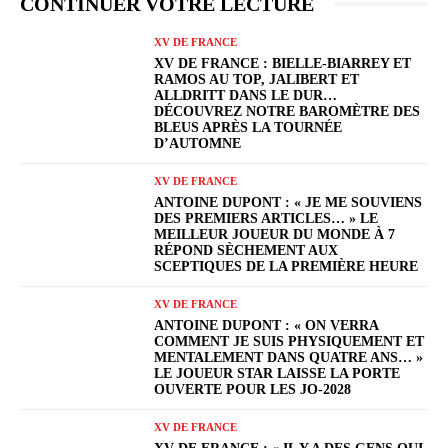
CONTINUER VOTRE LECTURE
XV DE FRANCE
XV DE FRANCE : BIELLE-BIARREY ET
RAMOS AU TOP, JALIBERT ET
ALLDRITT DANS LE DUR…
DÉCOUVREZ NOTRE BAROMÈTRE DES
BLEUS APRÈS LA TOURNÉE
D’AUTOMNE
XV DE FRANCE
ANTOINE DUPONT : « JE ME SOUVIENS
DES PREMIERS ARTICLES… » LE
MEILLEUR JOUEUR DU MONDE À 7
RÉPOND SÈCHEMENT AUX
SCEPTIQUES DE LA PREMIÈRE HEURE
XV DE FRANCE
ANTOINE DUPONT : « ON VERRA
COMMENT JE SUIS PHYSIQUEMENT ET
MENTALEMENT DANS QUATRE ANS… »
LE JOUEUR STAR LAISSE LA PORTE
OUVERTE POUR LES JO-2028
XV DE FRANCE