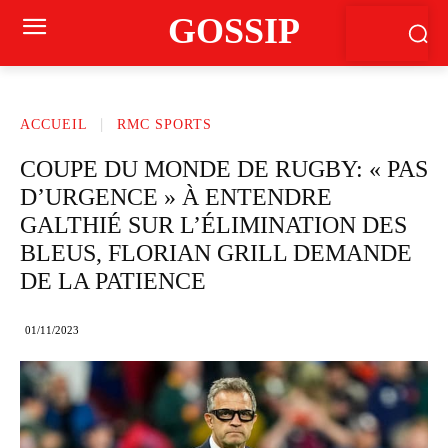
GOSSIP
ACCUEIL
RMC SPORTS
COUPE DU MONDE DE RUGBY: « PAS
D’URGENCE » À ENTENDRE
GALTHIÉ SUR L’ÉLIMINATION DES
BLEUS, FLORIAN GRILL DEMANDE
DE LA PATIENCE
01/11/2023