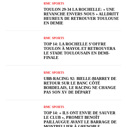
RMC SPORTS
TOULON 29-34 LA ROCHELLE: « UNE
REVANCHE ENVERS NOUS » ALLDRITT
HEUREUX DE RETROUVER TOULOUSE
EN DEMIE
RMC SPORTS
TOP 14: LA ROCHELLE S’OFFRE
TOULON À MAYOL ET RETROUVERA
LE STADE TOULOUSAIN EN DEMI-
FINALE
RMC SPORTS
UBB-RACING 92: BIELLE-BIARREY DE
RETOUR SUR LE BANC CÔTÉ
BORDELAIS, LE RACING NE CHANGE
PAS SON XV DE DÉPART
RMC SPORTS
TOP 14: « ILS ONT ENVIE DE SAUVER
LE CLUB », PROMET BENOÎT
PAILLAUGUE AVANT LE BARRAGE DE
MONTPELLIER À GRENOBLE