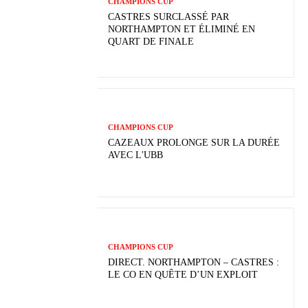
CHAMPIONS CUP
CASTRES SURCLASSÉ PAR
NORTHAMPTON ET ÉLIMINÉ EN
QUART DE FINALE
CHAMPIONS CUP
CAZEAUX PROLONGE SUR LA DURÉE
AVEC L'UBB
CHAMPIONS CUP
DIRECT. NORTHAMPTON – CASTRES :
LE CO EN QUÊTE D’UN EXPLOIT