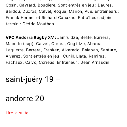
Cosin, Gayrard, Boudiere. Sont entrés en jeu : Daures,
Bardou, Ducros, Calvel, Roque, Marion, Aue. Entraîneurs :
Franck Hermet et Richard Cahuzac. Entraîneur adjoint
terrain : Cédric Mouthon.
VPC Andorra Rugby XV :
Jamruidze, Befile, Barrera,
Macedo (cap), Calvet, Correa, Goglidze, Abarca,
Laguerre, Barrera, Franken, Alvarado, Balaban, Santure,
Alvarez. Sont entrés en jeu : Cunill, Llata, Ramirez,
Fachaux, Calvo, Correas. Entraîneur : Jean Arnaudin.
saint-juéry 19 –
andorre 20
Lire la suite…