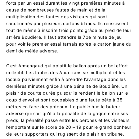
forts par un essai durant les vingt premières minutes à
cause de nombreuses fautes de main et de la
multiplication des fautes des visiteurs qui sont
sanctionnés par plusieurs cartons blancs. Ils réussissent
tout de même à inscrire trois points grâce au pied de leur
arrière Boudière. Il faut attendre la 70e minute de jeu
pour voir le premier essai tarnais après le carton jaune du
demi de mêlée adverse.
C’est Armengaud qui aplatit le ballon après un bel effort
collectif. Les fautes des Andorrans se multiplient et les
locaux parviennent enfin à prendre l’avantage dans les
dernières minutes grâce à une pénalité de Boudière. Un
plaisir de courte durée puisqu’ils rendent le ballon sur le
coup d’envoi et sont coupables d’une faute bête à 35
mètres en face des poteaux. Le public hue le buteur
adverse qui sait qu’il a la pénalité de la gagne entre ses
pieds, la pénalité passe entre les perches et les visiteurs
l’emportent sur le score de 20 – 19 pour le grand bonheur
de leurs supporters qui rugissent de plaisir en tribune.