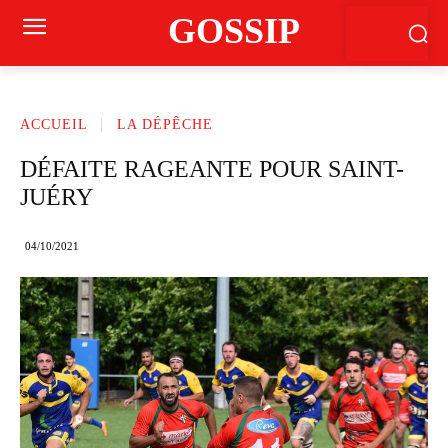
GOSSIP
ACCUEIL
LA DÉPÊCHE
DÉFAITE RAGEANTE POUR SAINT-
JUÉRY
04/10/2021