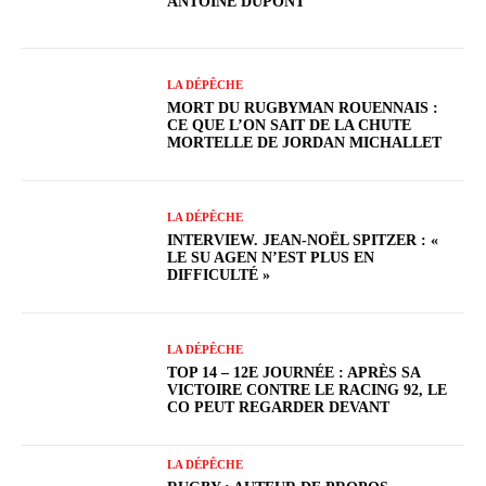
ANTOINE DUPONT
LA DÉPÊCHE
MORT DU RUGBYMAN ROUENNAIS :
CE QUE L’ON SAIT DE LA CHUTE
MORTELLE DE JORDAN MICHALLET
LA DÉPÊCHE
INTERVIEW. JEAN-NOËL SPITZER : «
LE SU AGEN N’EST PLUS EN
DIFFICULTÉ »
LA DÉPÊCHE
TOP 14 – 12E JOURNÉE : APRÈS SA
VICTOIRE CONTRE LE RACING 92, LE
CO PEUT REGARDER DEVANT
LA DÉPÊCHE