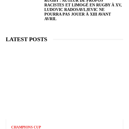
RUGBY : AUTEUR DE PROPOS
RACISTES ET LIMOGÉ EN RUGBY À XV,
LUDOVIC RADOSAVLJEVIC NE
POURRA PAS JOUER À XIII AVANT
AVRIL
LATEST POSTS
CHAMPIONS CUP