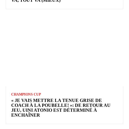
VA, TOUT VA (MIEUX)
CHAMPIONS CUP
« JE VAIS METTRE LA TENUE GRISE DE
COACH À LA POUBELLE! »: DE RETOUR AU
JEU, UINI ATONIO EST DÉTERMINÉ À
ENCHAÎNER