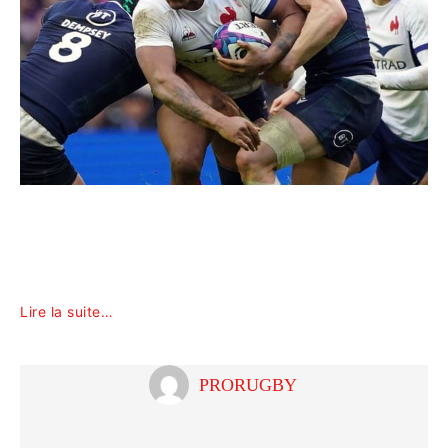
Lire la suite…
PRORUGBY