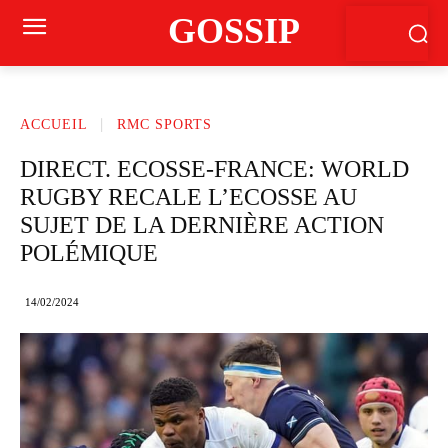
GOSSIP
ACCUEIL
RMC SPORTS
DIRECT. ECOSSE-FRANCE: WORLD
RUGBY RECALE L’ECOSSE AU
SUJET DE LA DERNIÈRE ACTION
POLÉMIQUE
14/02/2024