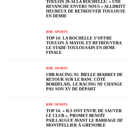
TOULON 29-34 LA ROCHELLE: « UNE
REVANCHE ENVERS NOUS » ALLDRITT
HEUREUX DE RETROUVER TOULOUSE
EN DEMIE
RMC SPORTS
TOP 14: LA ROCHELLE S’OFFRE
TOULON À MAYOL ET RETROUVERA
LE STADE TOULOUSAIN EN DEMI-
FINALE
RMC SPORTS
UBB-RACING 92: BIELLE-BIARREY DE
RETOUR SUR LE BANC CÔTÉ
BORDELAIS, LE RACING NE CHANGE
PAS SON XV DE DÉPART
RMC SPORTS
TOP 14: « ILS ONT ENVIE DE SAUVER
LE CLUB », PROMET BENOÎT
PAILLAUGUE AVANT LE BARRAGE DE
MONTPELLIER À GRENOBLE