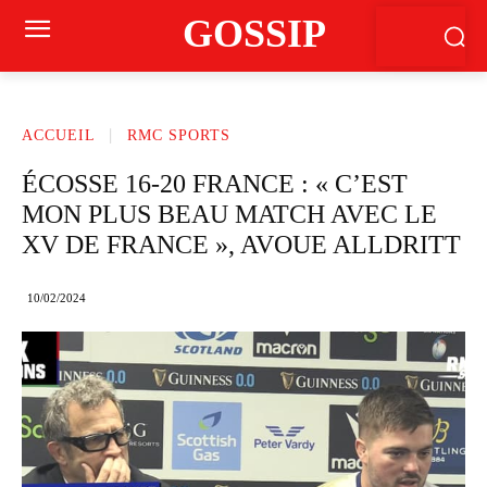
GOSSIP
ACCUEIL
RMC SPORTS
ÉCOSSE 16-20 FRANCE : « C’EST
MON PLUS BEAU MATCH AVEC LE
XV DE FRANCE », AVOUE ALLDRITT
10/02/2024