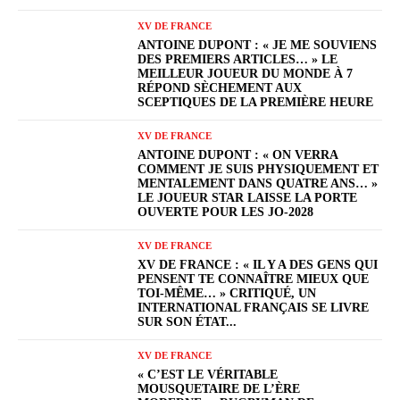
XV DE FRANCE
ANTOINE DUPONT : « JE ME SOUVIENS
DES PREMIERS ARTICLES… » LE
MEILLEUR JOUEUR DU MONDE À 7
RÉPOND SÈCHEMENT AUX
SCEPTIQUES DE LA PREMIÈRE HEURE
XV DE FRANCE
ANTOINE DUPONT : « ON VERRA
COMMENT JE SUIS PHYSIQUEMENT ET
MENTALEMENT DANS QUATRE ANS… »
LE JOUEUR STAR LAISSE LA PORTE
OUVERTE POUR LES JO-2028
XV DE FRANCE
XV DE FRANCE : « IL Y A DES GENS QUI
PENSENT TE CONNAÎTRE MIEUX QUE
TOI-MÊME… » CRITIQUÉ, UN
INTERNATIONAL FRANÇAIS SE LIVRE
SUR SON ÉTAT...
XV DE FRANCE
« C’EST LE VÉRITABLE
MOUSQUETAIRE DE L’ÈRE