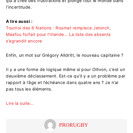
qui a créé des frustrations et plongé tout le monde dans
l’incertitude.
A lire aussi :
Tournoi des 6 Nations : Roumat remplace Jelonch,
Meafou forfait pour l’Irlande… La liste des absents
s’agrandit encore
Enfin, un mot sur Grégory Alldritt, le nouveau capitaine ?
Il y a une forme de logique même si pour Ollivon, c’est un
deuxième déclassement. Est-ce qu’il y a un problème par
rapport à l’âge et l’échéance dans quatre ans ? Je n’ai
pas tous les éléments.
Lire la suite…
PRORUGBY