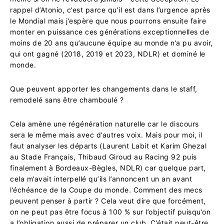
rappel d’Atonio, c’est parce qu’il est dans l’urgence après
le Mondial mais j’espère que nous pourrons ensuite faire
monter en puissance ces générations exceptionnelles de
moins de 20 ans qu’aucune équipe au monde n’a pu avoir,
qui ont gagné (2018, 2019 et 2023, NDLR) et dominé le
monde.
Que peuvent apporter les changements dans le staff,
remodelé sans être chamboulé ?
Cela amène une régénération naturelle car le discours
sera le même mais avec d’autres voix. Mais pour moi, il
faut analyser les départs (Laurent Labit et Karim Ghezal
au Stade Français, Thibaud Giroud au Racing 92 puis
finalement à Bordeaux-Bègles, NDLR) car quelque part,
cela m’avait interpellé qu’ils l’annoncent un an avant
l’échéance de la Coupe du monde. Comment des mecs
peuvent penser à partir ? Cela veut dire que forcément,
on ne peut pas être focus à 100 % sur l’objectif puisqu’on
a l’obligation aussi de préparer un club. C’était peut-être