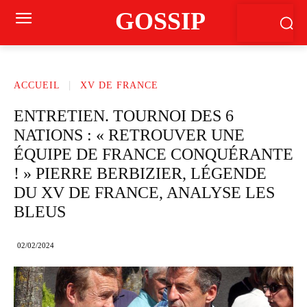
GOSSIP
ACCUEIL
XV DE FRANCE
ENTRETIEN. TOURNOI DES 6
NATIONS : « RETROUVER UNE
ÉQUIPE DE FRANCE CONQUÉRANTE
! » PIERRE BERBIZIER, LÉGENDE
DU XV DE FRANCE, ANALYSE LES
BLEUS
02/02/2024