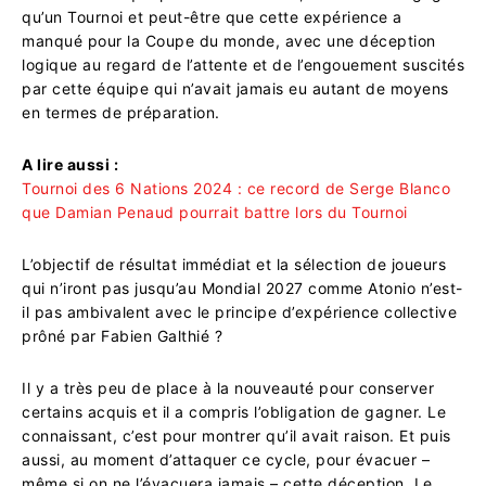
qu’un Tournoi et peut-être que cette expérience a
manqué pour la Coupe du monde, avec une déception
logique au regard de l’attente et de l’engouement suscités
par cette équipe qui n’avait jamais eu autant de moyens
en termes de préparation.
A lire aussi :
Tournoi des 6 Nations 2024 : ce record de Serge Blanco
que Damian Penaud pourrait battre lors du Tournoi
L’objectif de résultat immédiat et la sélection de joueurs
qui n’iront pas jusqu’au Mondial 2027 comme Atonio n’est-
il pas ambivalent avec le principe d’expérience collective
prôné par Fabien Galthié ?
Il y a très peu de place à la nouveauté pour conserver
certains acquis et il a compris l’obligation de gagner. Le
connaissant, c’est pour montrer qu’il avait raison. Et puis
aussi, au moment d’attaquer ce cycle, pour évacuer –
même si on ne l’évacuera jamais – cette déception. Le