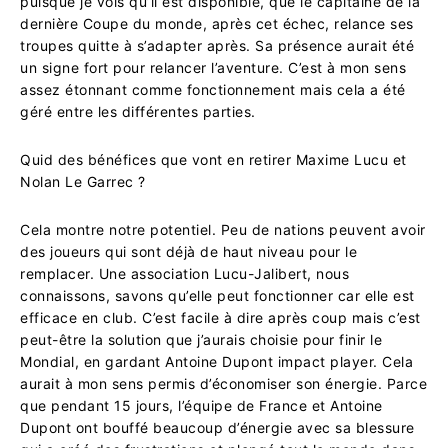
puisque je vois qu’il est disponible, que le capitaine de la
dernière Coupe du monde, après cet échec, relance ses
troupes quitte à s’adapter après. Sa présence aurait été
un signe fort pour relancer l’aventure. C’est à mon sens
assez étonnant comme fonctionnement mais cela a été
géré entre les différentes parties.
Quid des bénéfices que vont en retirer Maxime Lucu et
Nolan Le Garrec ?
Cela montre notre potentiel. Peu de nations peuvent avoir
des joueurs qui sont déjà de haut niveau pour le
remplacer. Une association Lucu-Jalibert, nous
connaissons, savons qu’elle peut fonctionner car elle est
efficace en club. C’est facile à dire après coup mais c’est
peut-être la solution que j’aurais choisie pour finir le
Mondial, en gardant Antoine Dupont impact player. Cela
aurait à mon sens permis d’économiser son énergie. Parce
que pendant 15 jours, l’équipe de France et Antoine
Dupont ont bouffé beaucoup d’énergie avec sa blessure