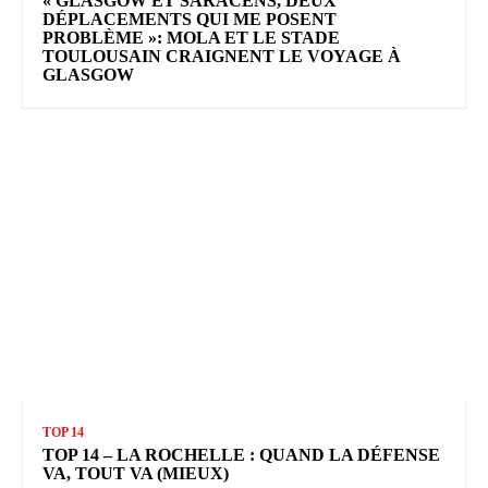
« GLASGOW ET SARACENS, DEUX
DÉPLACEMENTS QUI ME POSENT
PROBLÈME »: MOLA ET LE STADE
TOULOUSAIN CRAIGNENT LE VOYAGE À
GLASGOW
TOP 14
TOP 14 – LA ROCHELLE : QUAND LA DÉFENSE
VA, TOUT VA (MIEUX)