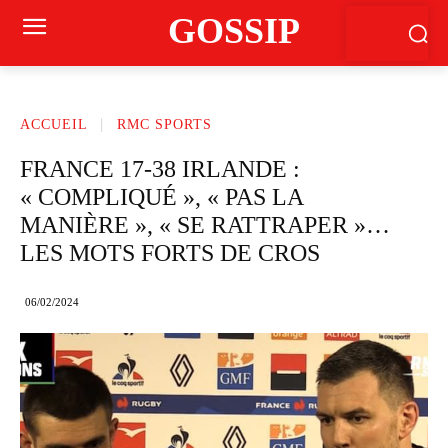
GOSSIP
ACCUEIL
RMC SPORTS
FRANCE 17-38 IRLANDE :
« COMPLIQUÉ », « PAS LA
MANIÈRE », « SE RATTRAPER »…
LES MOTS FORTS DE CROS
06/02/2024