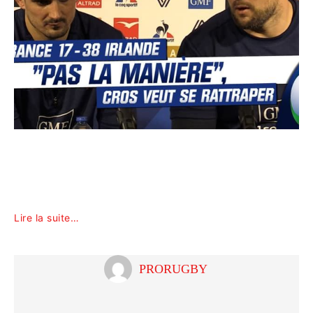
Lire la suite…
PRORUGBY