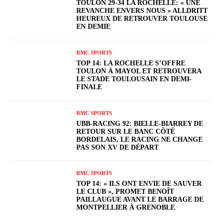
TOULON 29-34 LA ROCHELLE: « UNE
REVANCHE ENVERS NOUS » ALLDRITT
HEUREUX DE RETROUVER TOULOUSE
EN DEMIE
RMC SPORTS
TOP 14: LA ROCHELLE S’OFFRE
TOULON À MAYOL ET RETROUVERA
LE STADE TOULOUSAIN EN DEMI-
FINALE
RMC SPORTS
UBB-RACING 92: BIELLE-BIARREY DE
RETOUR SUR LE BANC CÔTÉ
BORDELAIS, LE RACING NE CHANGE
PAS SON XV DE DÉPART
RMC SPORTS
TOP 14: « ILS ONT ENVIE DE SAUVER
LE CLUB », PROMET BENOÎT
PAILLAUGUE AVANT LE BARRAGE DE
MONTPELLIER À GRENOBLE