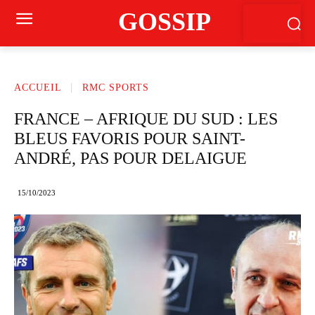
GOSSIP
ACCUEIL
RMC SPORTS
FRANCE – AFRIQUE DU SUD : LES
BLEUS FAVORIS POUR SAINT-
ANDRÉ, PAS POUR DELAIGUE
15/10/2023