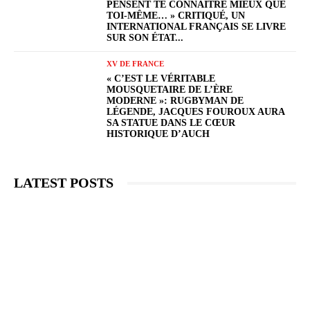
PENSENT TE CONNAÎTRE MIEUX QUE
TOI-MÊME… » CRITIQUÉ, UN
INTERNATIONAL FRANÇAIS SE LIVRE
SUR SON ÉTAT...
XV DE FRANCE
« C’EST LE VÉRITABLE
MOUSQUETAIRE DE L’ÈRE
MODERNE »: RUGBYMAN DE
LÉGENDE, JACQUES FOUROUX AURA
SA STATUE DANS LE CŒUR
HISTORIQUE D’AUCH
LATEST POSTS