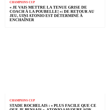
CHAMPIONS CUP
« JE VAIS METTRE LA TENUE GRISE DE
COACH À LA POUBELLE! »: DE RETOUR AU
JEU, UINI ATONIO EST DÉTERMINÉ À
ENCHAÎNER
CHAMPIONS CUP
STADE ROCHELAIS : « PLUS FACILE QUE CE
QUE JE PENSAIS », ATONIO SAVOURE SON