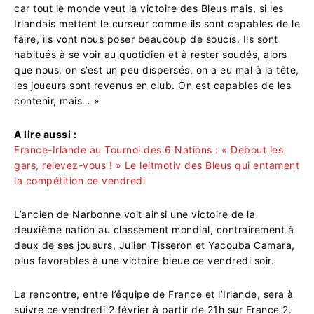
car tout le monde veut la victoire des Bleus mais, si les
Irlandais mettent le curseur comme ils sont capables de le
faire, ils vont nous poser beaucoup de soucis. Ils sont
habitués à se voir au quotidien et à rester soudés, alors
que nous, on s’est un peu dispersés, on a eu mal à la tête,
les joueurs sont revenus en club. On est capables de les
contenir, mais… »
A lire aussi :
France-Irlande au Tournoi des 6 Nations : « Debout les
gars, relevez-vous ! » Le leitmotiv des Bleus qui entament
la compétition ce vendredi
L’ancien de Narbonne voit ainsi une victoire de la
deuxième nation au classement mondial, contrairement à
deux de ses joueurs, Julien Tisseron et Yacouba Camara,
plus favorables à une victoire bleue ce vendredi soir.
La rencontre, entre l’équipe de France et l’Irlande, sera à
suivre ce vendredi 2 février à partir de 21h sur France 2.