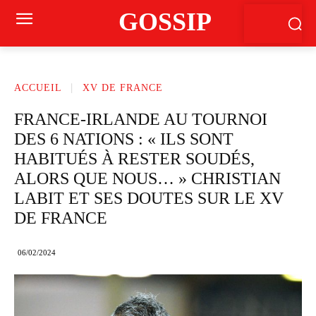
GOSSIP
ACCUEIL
XV DE FRANCE
FRANCE-IRLANDE AU TOURNOI
DES 6 NATIONS : « ILS SONT
HABITUÉS À RESTER SOUDÉS,
ALORS QUE NOUS… » CHRISTIAN
LABIT ET SES DOUTES SUR LE XV
DE FRANCE
06/02/2024