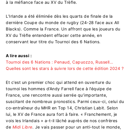
à la méfiance face au XV du Trèfle.
L’Irlande a été éliminée dès les quarts de finale de la
dernière Coupe du monde de rugby (24-28 face aux All
Blacks). Comme la France. Un affront que les joueurs du
XV du Trèfle entendent effacer cette année, en
conservant leur titre du Tournoi des 6 Nations.
A lire aussi :
Tournoi des 6 Nations : Penaud, Capuozzo, Russell…
Quelles sont les stars à suivre lors de cette édition 2024 ?
Et c’est un premier choc qui attend en ouverture du
tournoi les hommes d’Andy Farrell face à l’équipe de
France, une rencontre aussi serrée qu’importante,
suscitant de nombreux pronostics. Parmi ceux-ci, celui du
co-entraîneur du MHR en Top 14, Christian Labit. Selon
lui, le XV de France aura fort à faire. « Franchement, je
vois les Irlandais » a-t-il lâché auprès de nos confrères
de
Midi Libre
.
Je vais passer pour un anti-tout le monde,