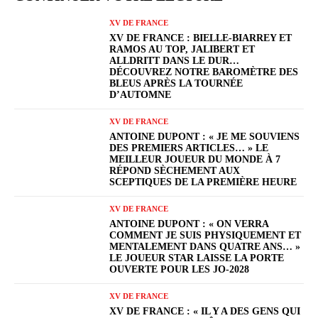
XV DE FRANCE
XV DE FRANCE : BIELLE-BIARREY ET
RAMOS AU TOP, JALIBERT ET
ALLDRITT DANS LE DUR…
DÉCOUVREZ NOTRE BAROMÈTRE DES
BLEUS APRÈS LA TOURNÉE
D’AUTOMNE
XV DE FRANCE
ANTOINE DUPONT : « JE ME SOUVIENS
DES PREMIERS ARTICLES… » LE
MEILLEUR JOUEUR DU MONDE À 7
RÉPOND SÈCHEMENT AUX
SCEPTIQUES DE LA PREMIÈRE HEURE
XV DE FRANCE
ANTOINE DUPONT : « ON VERRA
COMMENT JE SUIS PHYSIQUEMENT ET
MENTALEMENT DANS QUATRE ANS… »
LE JOUEUR STAR LAISSE LA PORTE
OUVERTE POUR LES JO-2028
XV DE FRANCE
XV DE FRANCE : « IL Y A DES GENS QUI