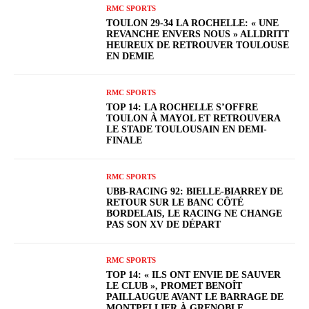
RMC SPORTS
TOULON 29-34 LA ROCHELLE: « UNE
REVANCHE ENVERS NOUS » ALLDRITT
HEUREUX DE RETROUVER TOULOUSE
EN DEMIE
RMC SPORTS
TOP 14: LA ROCHELLE S’OFFRE
TOULON À MAYOL ET RETROUVERA
LE STADE TOULOUSAIN EN DEMI-
FINALE
RMC SPORTS
UBB-RACING 92: BIELLE-BIARREY DE
RETOUR SUR LE BANC CÔTÉ
BORDELAIS, LE RACING NE CHANGE
PAS SON XV DE DÉPART
RMC SPORTS
TOP 14: « ILS ONT ENVIE DE SAUVER
LE CLUB », PROMET BENOÎT
PAILLAUGUE AVANT LE BARRAGE DE
MONTPELLIER À GRENOBLE