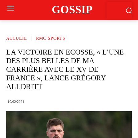
GOSSIP
ACCUEIL
RMC SPORTS
LA VICTOIRE EN ECOSSE, « L’UNE
DES PLUS BELLES DE MA
CARRIÈRE AVEC LE XV DE
FRANCE », LANCE GRÉGORY
ALLDRITT
10/02/2024