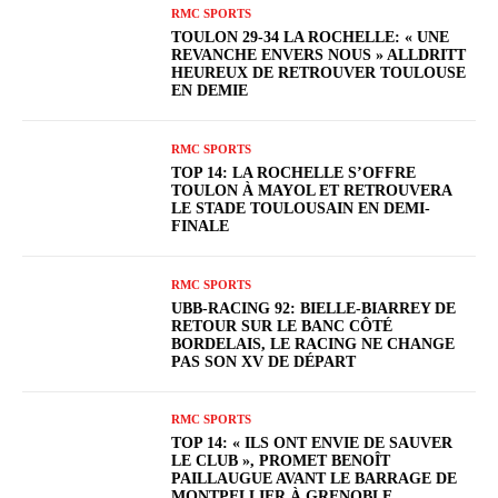
RMC SPORTS
TOULON 29-34 LA ROCHELLE: « UNE
REVANCHE ENVERS NOUS » ALLDRITT
HEUREUX DE RETROUVER TOULOUSE
EN DEMIE
RMC SPORTS
TOP 14: LA ROCHELLE S’OFFRE
TOULON À MAYOL ET RETROUVERA
LE STADE TOULOUSAIN EN DEMI-
FINALE
RMC SPORTS
UBB-RACING 92: BIELLE-BIARREY DE
RETOUR SUR LE BANC CÔTÉ
BORDELAIS, LE RACING NE CHANGE
PAS SON XV DE DÉPART
RMC SPORTS
TOP 14: « ILS ONT ENVIE DE SAUVER
LE CLUB », PROMET BENOÎT
PAILLAUGUE AVANT LE BARRAGE DE
MONTPELLIER À GRENOBLE