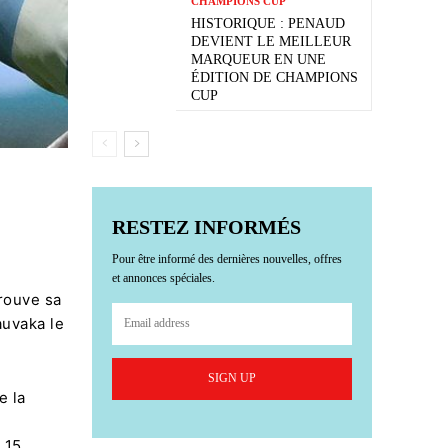
CHAMPIONS CUP
HISTORIQUE : PENAUD
DEVIENT LE MEILLEUR
MARQUEUR EN UNE
ÉDITION DE CHAMPIONS
CUP
RESTEZ INFORMÉS
Pour être informé des dernières nouvelles, offres
et annonces spéciales.
trouve sa
auvaka le
SIGN UP
e la
i
 15