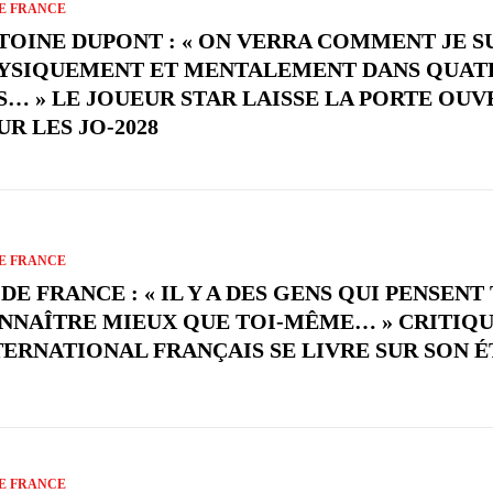
E FRANCE
TOINE DUPONT : « ON VERRA COMMENT JE S
YSIQUEMENT ET MENTALEMENT DANS QUAT
S… » LE JOUEUR STAR LAISSE LA PORTE OUV
UR LES JO-2028
E FRANCE
DE FRANCE : « IL Y A DES GENS QUI PENSENT
NNAÎTRE MIEUX QUE TOI-MÊME… » CRITIQU
TERNATIONAL FRANÇAIS SE LIVRE SUR SON ÉT
E FRANCE