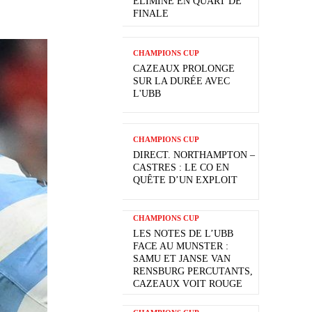
ÉLIMINÉ EN QUART DE
FINALE
CHAMPIONS CUP
CAZEAUX PROLONGE
SUR LA DURÉE AVEC
L'UBB
CHAMPIONS CUP
DIRECT. NORTHAMPTON –
CASTRES : LE CO EN
QUÊTE D’UN EXPLOIT
CHAMPIONS CUP
LES NOTES DE L’UBB
FACE AU MUNSTER :
SAMU ET JANSE VAN
RENSBURG PERCUTANTS,
CAZEAUX VOIT ROUGE