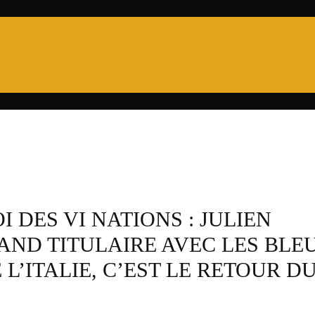
PRO D2
6 NATIONS
XV DE FRANCE
CHA
 DES VI NATIONS : JULIEN
ND TITULAIRE AVEC LES BLE
L’ITALIE, C’EST LE RETOUR D