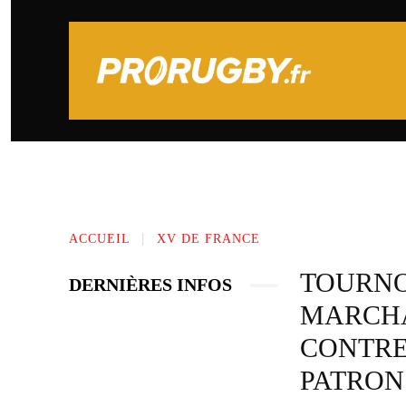
PRONOSTICS SPORTIFS
TOP 14
ACCUEIL
XV DE FRANCE
TOURNOI
DERNIÈRES INFOS
MARCHA
CONTRE 
PATRON