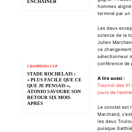
ENCHAÎNER
hommes alignés
terminé par un
Les deux except
science de la t
Julien Marchand
ce changement 
sélectionneur 
conférence de 
CHAMPIONS CUP
STADE ROCHELAIS :
A lire aussi :
« PLUS FACILE QUE CE
Tournoi des VI 
QUE JE PENSAIS »,
ATONIO SAVOURE SON
jours de l’entr
RETOUR SIX MOIS
APRÈS
Le constat est 
Marchand, c’est 
les deux Toulou
puisque Galthié