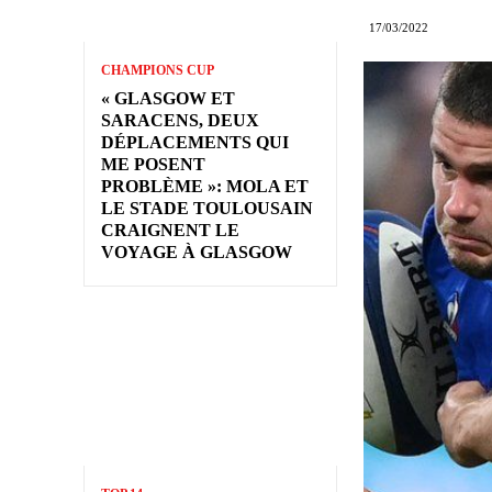
17/03/2022
CHAMPIONS CUP
« GLASGOW ET
SARACENS, DEUX
DÉPLACEMENTS QUI
ME POSENT
PROBLÈME »: MOLA ET
LE STADE TOULOUSAIN
CRAIGNENT LE
VOYAGE À GLASGOW