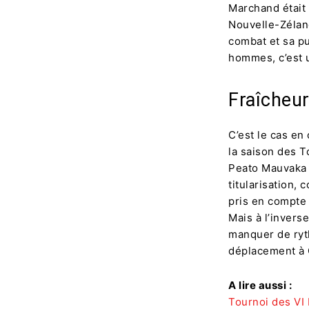
Marchand était 
Nouvelle-Zéland
combat et sa p
hommes, c’est 
Fraîcheu
C’est le cas en
la saison des 
Peato Mauvaka 
titularisation, 
pris en compte
Mais à l’inver
manquer de ryt
déplacement à 
A lire aussi :
Tournoi des VI 