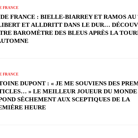
E FRANCE
 DE FRANCE : BIELLE-BIARREY ET RAMOS AU 
LIBERT ET ALLDRITT DANS LE DUR… DÉCOU
TRE BAROMÈTRE DES BLEUS APRÈS LA TOUR
AUTOMNE
E FRANCE
TOINE DUPONT : « JE ME SOUVIENS DES PRE
TICLES… » LE MEILLEUR JOUEUR DU MONDE 
POND SÈCHEMENT AUX SCEPTIQUES DE LA
EMIÈRE HEURE