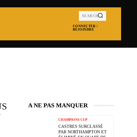
SEARCH
CONNECTER /
REJOINDRE
MPIONS CUP
NRL
SUPER LEAGUE
MOR
US
A NE PAS MANQUER
U
CHAMPIONS CUP
CASTRES SURCLASSÉ
PAR NORTHAMPTON ET