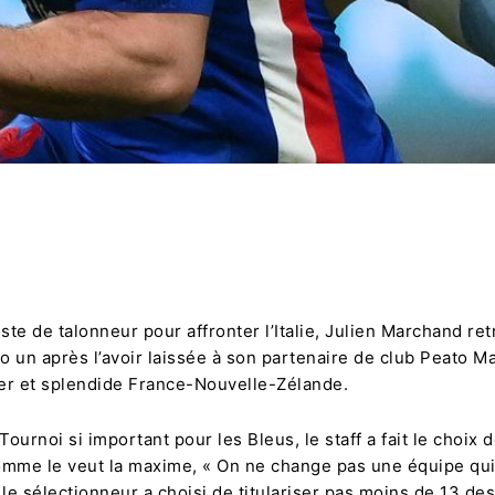
Partager
oste de talonneur pour affronter l’Italie, Julien Marchand re
 un après l’avoir laissée à son partenaire de club Peato M
er et splendide France-Nouvelle-Zélande.
Tournoi si important pour les Bleus, le staff a fait le choix d
comme le veut la maxime, « On ne change pas une équipe qu
 le sélectionneur a choisi de titulariser pas moins de 13 des