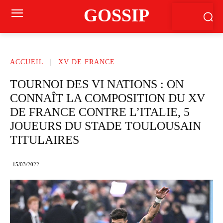
GOSSIP
ACCUEIL
XV DE FRANCE
TOURNOI DES VI NATIONS : ON
CONNAÎT LA COMPOSITION DU XV
DE FRANCE CONTRE L’ITALIE, 5
JOUEURS DU STADE TOULOUSAIN
TITULAIRES
15/03/2022