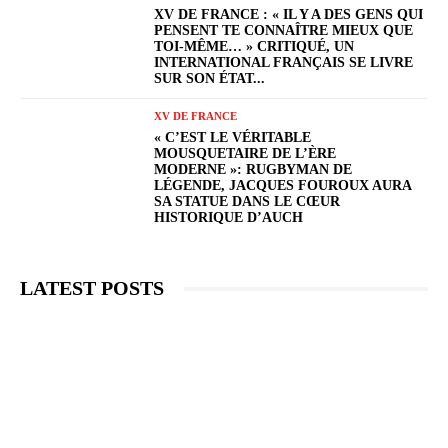
XV DE FRANCE : « IL Y A DES GENS QUI
PENSENT TE CONNAÎTRE MIEUX QUE
TOI-MÊME… » CRITIQUÉ, UN
INTERNATIONAL FRANÇAIS SE LIVRE
SUR SON ÉTAT...
XV DE FRANCE
« C’EST LE VÉRITABLE
MOUSQUETAIRE DE L’ÈRE
MODERNE »: RUGBYMAN DE
LÉGENDE, JACQUES FOUROUX AURA
SA STATUE DANS LE CŒUR
HISTORIQUE D’AUCH
LATEST POSTS