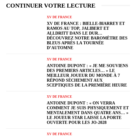
CONTINUER VOTRE LECTURE
XV DE FRANCE
XV DE FRANCE : BIELLE-BIARREY ET
RAMOS AU TOP, JALIBERT ET
ALLDRITT DANS LE DUR…
DÉCOUVREZ NOTRE BAROMÈTRE DES
BLEUS APRÈS LA TOURNÉE
D’AUTOMNE
XV DE FRANCE
ANTOINE DUPONT : « JE ME SOUVIENS
DES PREMIERS ARTICLES… » LE
MEILLEUR JOUEUR DU MONDE À 7
RÉPOND SÈCHEMENT AUX
SCEPTIQUES DE LA PREMIÈRE HEURE
XV DE FRANCE
ANTOINE DUPONT : « ON VERRA
COMMENT JE SUIS PHYSIQUEMENT ET
MENTALEMENT DANS QUATRE ANS… »
LE JOUEUR STAR LAISSE LA PORTE
OUVERTE POUR LES JO-2028
XV DE FRANCE