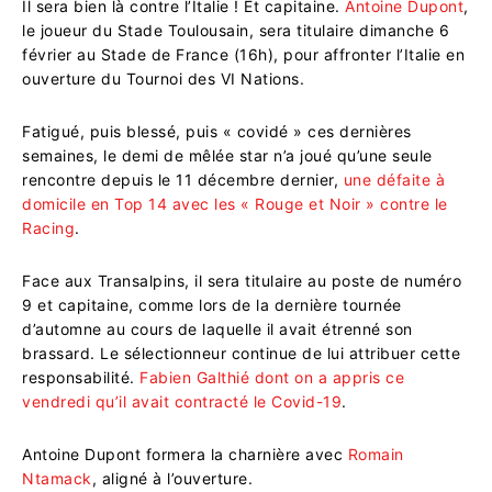
Il sera bien là contre l’Italie ! Et capitaine.
Antoine Dupont
,
le joueur du Stade Toulousain, sera titulaire dimanche 6
février au Stade de France (16h), pour affronter l’Italie en
ouverture du Tournoi des VI Nations.
Fatigué, puis blessé, puis « covidé » ces dernières
semaines, le demi de mêlée star n’a joué qu’une seule
rencontre depuis le 11 décembre dernier,
une défaite à
domicile en Top 14 avec les « Rouge et Noir » contre le
Racing
.
Face aux Transalpins, il sera titulaire au poste de numéro
9 et capitaine, comme lors de la dernière tournée
d’automne au cours de laquelle il avait étrenné son
brassard. Le sélectionneur continue de lui attribuer cette
responsabilité.
Fabien Galthié dont on a appris ce
vendredi qu’il avait contracté le Covid-19
.
Antoine Dupont formera la charnière avec
Romain
Ntamack
, aligné à l’ouverture.