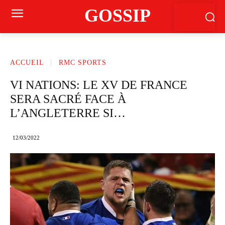
GOSSIP
ACCUEIL
RMC SPORTS
VI NATIONS: LE XV DE FRANCE
SERA SACRÉ FACE À
L’ANGLETERRE SI…
12/03/2022