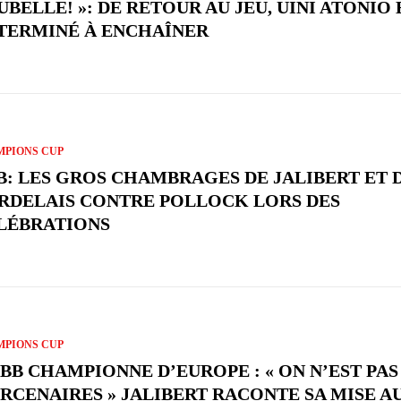
UBELLE! »: DE RETOUR AU JEU, UINI ATONIO 
TERMINÉ À ENCHAÎNER
PIONS CUP
B: LES GROS CHAMBRAGES DE JALIBERT ET 
RDELAIS CONTRE POLLOCK LORS DES
LÉBRATIONS
PIONS CUP
UBB CHAMPIONNE D’EUROPE : « ON N’EST PAS
RCENAIRES » JALIBERT RACONTE SA MISE A