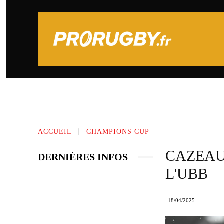
PRONOSTICS SPORTIFS
TOP 14
ACCUEIL
CHAMPIONS CUP
CAZEAU
DERNIÈRES INFOS
L'UBB
18/04/2025