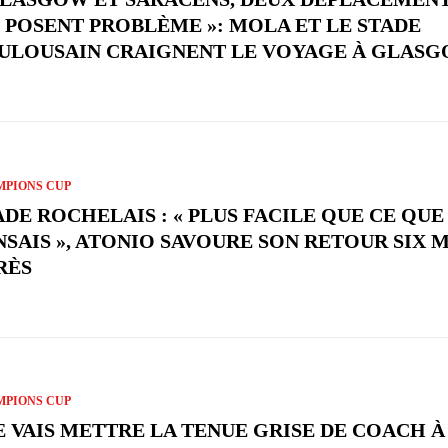
 POSENT PROBLÈME »: MOLA ET LE STADE
ULOUSAIN CRAIGNENT LE VOYAGE À GLAS
PIONS CUP
ADE ROCHELAIS : « PLUS FACILE QUE CE QUE
NSAIS », ATONIO SAVOURE SON RETOUR SIX 
RÈS
PIONS CUP
JE VAIS METTRE LA TENUE GRISE DE COACH À