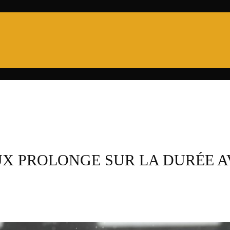
PRO D2
6 NATIONS
XV DE FRANCE
CHA
X PROLONGE SUR LA DURÉE A