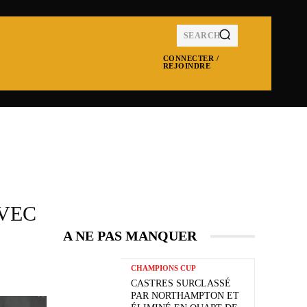
SEARCH
CONNECTER /
REJOINDRE
MPIONS CUP
NRL
SUPER LEAGUE
MOR
VEC
A NE PAS MANQUER
CHAMPIONS CUP
CASTRES SURCLASSÉ
PAR NORTHAMPTON ET