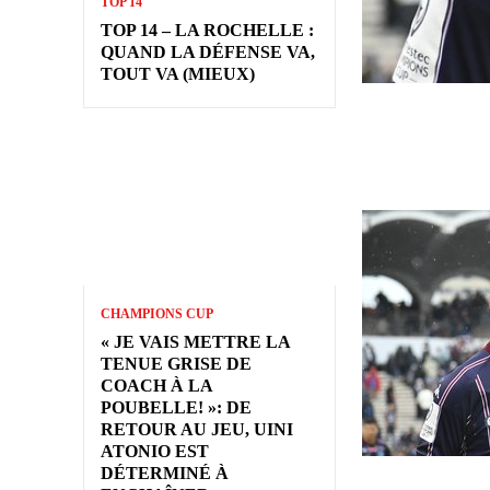
TOP 14
TOP 14 – LA ROCHELLE :
QUAND LA DÉFENSE VA,
TOUT VA (MIEUX)
CHAMPIONS CUP
« JE VAIS METTRE LA
TENUE GRISE DE
COACH À LA
POUBELLE! »: DE
RETOUR AU JEU, UINI
ATONIO EST
DÉTERMINÉ À