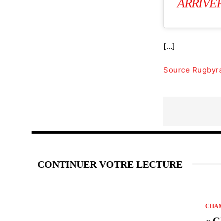
ARRIVE
[…]
Source Rugbyr
CONTINUER VOTRE LECTURE
CHAM
« 