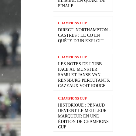
ÉLIMINÉ EN QUART DE
FINALE
CHAMPIONS CUP
DIRECT. NORTHAMPTON –
CASTRES : LE CO EN
QUÊTE D’UN EXPLOIT
CHAMPIONS CUP
LES NOTES DE L’UBB
FACE AU MUNSTER :
SAMU ET JANSE VAN
RENSBURG PERCUTANTS,
CAZEAUX VOIT ROUGE
CHAMPIONS CUP
HISTORIQUE : PENAUD
DEVIENT LE MEILLEUR
MARQUEUR EN UNE
ÉDITION DE CHAMPIONS
CUP