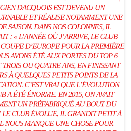
NCIEN DACQUOIS EST DEVENU UN
RNABLE ET RÉALISE NOTAMMENT UNE
E SAISON. DANS NOS COLONNES, IL
IT :
«
L’ANNÉE OÙ J’ARRIVE, LE CLUB
A COUPE D’EUROPE POUR LA PREMIÈRE
OUS AVONS ÉTÉ AUX PORTES DU TOP 6
TROIS OU QUATRE ANS, EN FINISSANT
S À QUELQUES PETITS POINTS DE LA
ATION. C’EST VRAI QUE L’ÉVOLUTION
B A ÉTÉ ÉNORME. EN 2015, ON AVAIT
MENT UN PRÉFABRIQUÉ AU BOUT DU
! LE CLUB ÉVOLUE, IL GRANDIT PETIT À
 IL NOUS MANQUE UNE CHOSE POUR