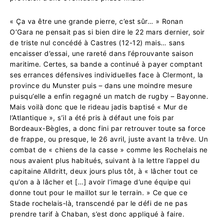
« Ça va être une grande pierre, c’est sûr… » Ronan
O’Gara ne pensait pas si bien dire le 22 mars dernier, soir
de triste nul concédé à Castres (12-12) mais… sans
encaisser d’essai, une rareté dans l’éprouvante saison
maritime. Certes, sa bande a continué à payer comptant
ses errances défensives individuelles face à Clermont, la
province du Munster puis – dans une moindre mesure
puisqu’elle a enfin regagné un match de rugby – Bayonne.
Mais voilà donc que le rideau jadis baptisé « Mur de
l’Atlantique », s’il a été pris à défaut une fois par
Bordeaux-Bègles, a donc fini par retrouver toute sa force
de frappe, ou presque, le 26 avril, juste avant la trêve. Un
combat de « chiens de la casse » comme les Rochelais ne
nous avaient plus habitués, suivant à la lettre l’appel du
capitaine Alldritt, deux jours plus tôt, à « lâcher tout ce
qu’on a à lâcher et […] avoir l’image d’une équipe qui
donne tout pour le maillot sur le terrain. » Ce que ce
Stade rochelais-là, transcendé par le défi de ne pas
prendre tarif à Chaban, s’est donc appliqué à faire.