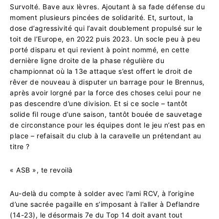
Survolté. Bave aux lèvres. Ajoutant à sa fade défense du
moment plusieurs pincées de solidarité. Et, surtout, la
dose d’agressivité qui l’avait doublement propulsé sur le
toit de l’Europe, en 2022 puis 2023. Un socle peu à peu
porté disparu et qui revient à point nommé, en cette
dernière ligne droite de la phase régulière du
championnat où la 13e attaque s’est offert le droit de
rêver de nouveau à disputer un barrage pour le Brennus,
après avoir lorgné par la force des choses celui pour ne
pas descendre d’une division. Et si ce socle – tantôt
solide fil rouge d’une saison, tantôt bouée de sauvetage
de circonstance pour les équipes dont le jeu n’est pas en
place – refaisait du club à la caravelle un prétendant au
titre ?
« ASB », te revoilà
Au-delà du compte à solder avec l’ami RCV, à l’origine
d’une sacrée pagaille en s’imposant à l’aller à Deflandre
(14-23), le désormais 7e du Top 14 doit avant tout