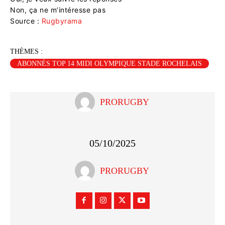
Non, ça ne m’intéresse pas
Source :
Rugbyrama
THÈMES :
ABONNÉS TOP 14 MIDI OLYMPIQUE STADE ROCHELAIS
PRORUGBY
05/10/2025
PRORUGBY