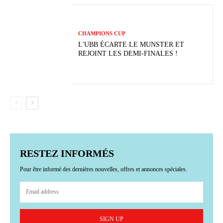
CHAMPIONS CUP
L'UBB ÉCARTE LE MUNSTER ET
REJOINT LES DEMI-FINALES !
RESTEZ INFORMÉS
Pour être informé des dernières nouvelles, offres et annonces spéciales.
SIGN UP