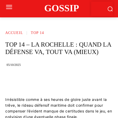
GOSSIP
ACCUEIL
TOP 14
TOP 14 – LA ROCHELLE : QUAND LA
DÉFENSE VA, TOUT VA (MIEUX)
05/10/2025
Irrésistible comme à ses heures de gloire juste avant la
trêve, le rideau défensif maritime doit confirmer pour
compenser l’évident manque de certitudes dans le jeu, en
prévision d’une éventuelle phase finale.