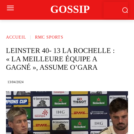
GOSSIP
ACCUEIL
RMC SPORTS
LEINSTER 40- 13 LA ROCHELLE :
« LA MEILLEURE ÉQUIPE A
GAGNÉ », ASSUME O’GARA
13/04/2024