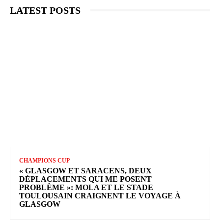
LATEST POSTS
CHAMPIONS CUP
« GLASGOW ET SARACENS, DEUX
DÉPLACEMENTS QUI ME POSENT
PROBLÈME »: MOLA ET LE STADE
TOULOUSAIN CRAIGNENT LE VOYAGE À
GLASGOW