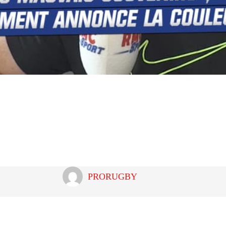
Partager
PRORUGBY