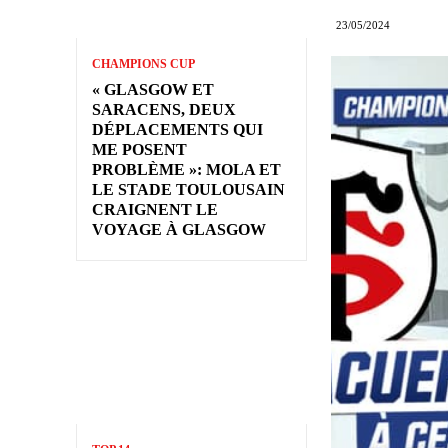
23/05/2024
CHAMPIONS CUP
« GLASGOW ET
SARACENS, DEUX
DÉPLACEMENTS QUI
ME POSENT
PROBLÈME »: MOLA ET
LE STADE TOULOUSAIN
CRAIGNENT LE
VOYAGE À GLASGOW