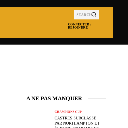
SEARCH
CONNECTER /
REJOINDRE
MPIONS CUP
NRL
SUPER LEAGUE
MOR
A NE PAS MANQUER
CHAMPIONS CUP
CASTRES SURCLASSÉ
PAR NORTHAMPTON ET