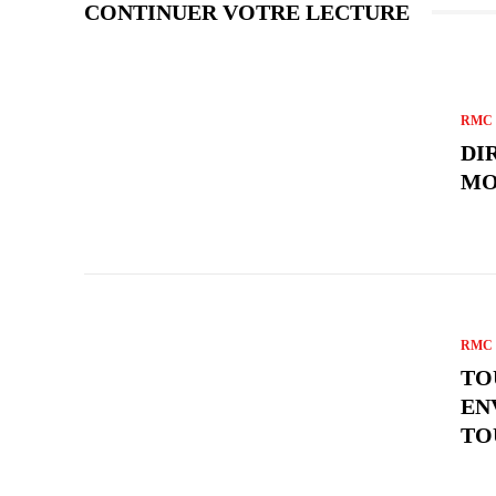
CONTINUER VOTRE LECTURE
RMC 
DI
MO
RMC 
TO
EN
TO