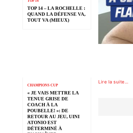
TOP 14
TOP 14 – LA ROCHELLE :
QUAND LA DÉFENSE VA,
TOUT VA (MIEUX)
Lire la suite…
CHAMPIONS CUP
« JE VAIS METTRE LA
TENUE GRISE DE
COACH À LA
POUBELLE! »: DE
RETOUR AU JEU, UINI
ATONIO EST
DÉTERMINÉ À