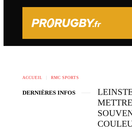
PRONOSTICS SPORTIFS
TOP 14
ACCUEIL
RMC SPORTS
LEINSTE
DERNIÈRES INFOS
METTRE
SOUVEN
COULE