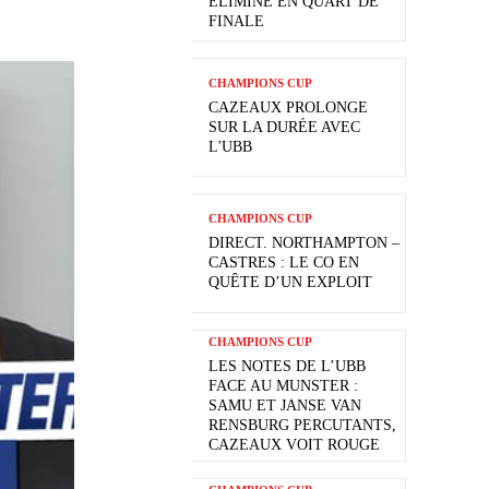
ÉLIMINÉ EN QUART DE
FINALE
CHAMPIONS CUP
CAZEAUX PROLONGE
SUR LA DURÉE AVEC
L'UBB
CHAMPIONS CUP
DIRECT. NORTHAMPTON –
CASTRES : LE CO EN
QUÊTE D’UN EXPLOIT
CHAMPIONS CUP
LES NOTES DE L’UBB
FACE AU MUNSTER :
SAMU ET JANSE VAN
RENSBURG PERCUTANTS,
CAZEAUX VOIT ROUGE