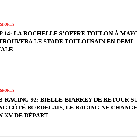
SPORTS
P 14: LA ROCHELLE S’OFFRE TOULON À MAY
TROUVERA LE STADE TOULOUSAIN EN DEMI-
NALE
SPORTS
B-RACING 92: BIELLE-BIARREY DE RETOUR S
NC CÔTÉ BORDELAIS, LE RACING NE CHANGE
N XV DE DÉPART