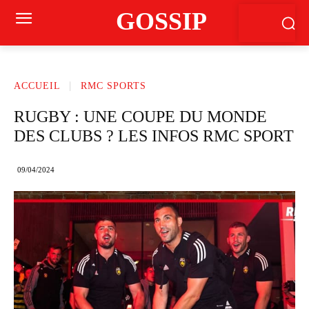
GOSSIP
ACCUEIL
RMC SPORTS
RUGBY : UNE COUPE DU MONDE
DES CLUBS ? LES INFOS RMC SPORT
09/04/2024