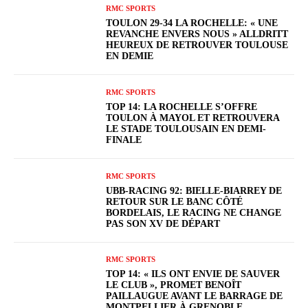
RMC SPORTS
TOULON 29-34 LA ROCHELLE: « UNE
REVANCHE ENVERS NOUS » ALLDRITT
HEUREUX DE RETROUVER TOULOUSE
EN DEMIE
RMC SPORTS
TOP 14: LA ROCHELLE S’OFFRE
TOULON À MAYOL ET RETROUVERA
LE STADE TOULOUSAIN EN DEMI-
FINALE
RMC SPORTS
UBB-RACING 92: BIELLE-BIARREY DE
RETOUR SUR LE BANC CÔTÉ
BORDELAIS, LE RACING NE CHANGE
PAS SON XV DE DÉPART
RMC SPORTS
TOP 14: « ILS ONT ENVIE DE SAUVER
LE CLUB », PROMET BENOÎT
PAILLAUGUE AVANT LE BARRAGE DE
MONTPELLIER À GRENOBLE