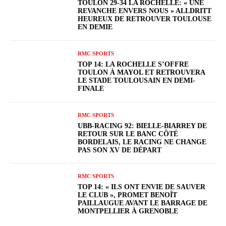
TOULON 29-34 LA ROCHELLE: « UNE
REVANCHE ENVERS NOUS » ALLDRITT
HEUREUX DE RETROUVER TOULOUSE
EN DEMIE
RMC SPORTS
TOP 14: LA ROCHELLE S’OFFRE
TOULON À MAYOL ET RETROUVERA
LE STADE TOULOUSAIN EN DEMI-
FINALE
RMC SPORTS
UBB-RACING 92: BIELLE-BIARREY DE
RETOUR SUR LE BANC CÔTÉ
BORDELAIS, LE RACING NE CHANGE
PAS SON XV DE DÉPART
RMC SPORTS
TOP 14: « ILS ONT ENVIE DE SAUVER
LE CLUB », PROMET BENOÎT
PAILLAUGUE AVANT LE BARRAGE DE
MONTPELLIER À GRENOBLE