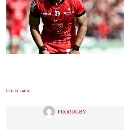
Lire la suite…
PRORUGBY