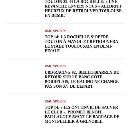
TOULON 29-34 LA ROCHELLE: « UNE
REVANCHE ENVERS NOUS » ALLDRITT
HEUREUX DE RETROUVER TOULOUSE
EN DEMIE
RMC SPORTS
TOP 14: LA ROCHELLE S’OFFRE
TOULON À MAYOL ET RETROUVERA
LE STADE TOULOUSAIN EN DEMI-
FINALE
RMC SPORTS
UBB-RACING 92: BIELLE-BIARREY DE
RETOUR SUR LE BANC CÔTÉ
BORDELAIS, LE RACING NE CHANGE
PAS SON XV DE DÉPART
RMC SPORTS
TOP 14: « ILS ONT ENVIE DE SAUVER
LE CLUB », PROMET BENOÎT
PAILLAUGUE AVANT LE BARRAGE DE
MONTPELLIER À GRENOBLE