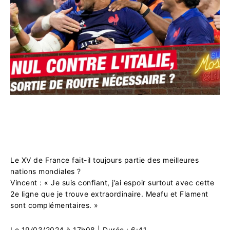
Le XV de France fait-il toujours partie des meilleures
nations mondiales ?
Vincent : « Je suis confiant, j’ai espoir surtout avec cette
2e ligne que je trouve extraordinaire. Meafu et Flament
sont complémentaires. »
Le 19/03/2024 à 17h08
| Durée :
6:41