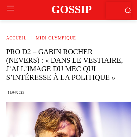
GOSSIP
ACCUEIL
MIDI OLYMPIQUE
PRO D2 – GABIN ROCHER
(NEVERS) : « DANS LE VESTIAIRE,
J’AI L’IMAGE DU MEC QUI
S’INTÉRESSE À LA POLITIQUE »
11/04/2025