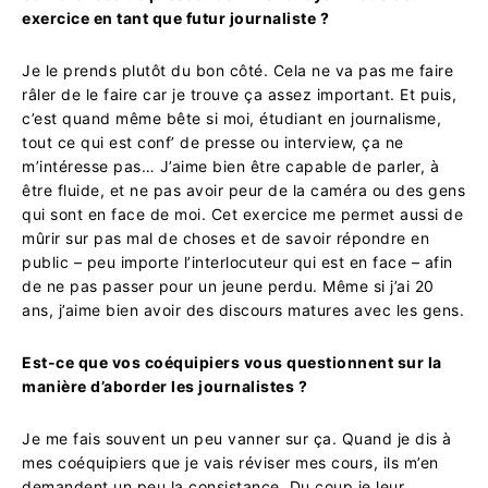
exercice en tant que futur journaliste ?
Je le prends plutôt du bon côté. Cela ne va pas me faire
râler de le faire car je trouve ça assez important. Et puis,
c’est quand même bête si moi, étudiant en journalisme,
tout ce qui est conf’ de presse ou interview, ça ne
m’intéresse pas…
J’aime bien être capable de parler, à
être fluide,
et ne pas avoir peur de la caméra ou des gens
qui sont en face de moi.
Cet exercice me permet aussi de
mûrir sur pas mal de choses et de savoir répondre
en
public – peu importe l’interlocuteur qui est en face – afin
de
ne pas passer pour un jeune perdu.
Même si j’ai 20
ans, j’aime bien avoir des discours matures avec les gens.
Est-ce que vos coéquipiers vous questionnent sur la
manière d’aborder les journalistes ?
Je me fais souvent un peu vanner sur ça.
Quand je dis à
mes coéquipiers que je vais réviser mes cours,
ils m’en
demandent un peu la consistance. Du coup je leur