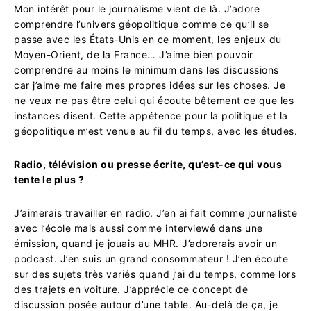
Mon intérêt pour le journalisme vient de là.
J
’adore
comprendre l’univers géopolitique comme ce qu’il se
passe avec les États-Unis en ce moment, les enjeux du
Moyen-Orient, de la France… J’aime bien pouvoir
comprendre au moins le minimum dans les discussions
car j’aime me faire mes propres idées sur les choses. Je
ne veux ne pas être celui qui écoute bêtement ce que les
instances disent.
Cette appétence pour la politique et la
géopolitique m’est venue au fil du temps, avec les études.
Radio, télévision ou presse écrite, qu’est-ce qui vous
tente le plus ?
J’aimerais travailler en radio. J’en ai fait comme journaliste
avec l’école mais aussi comme interviewé dans une
émission, quand je jouais au MHR. J’adorerais avoir un
podcast. J’en suis un grand consommateur ! J’en écoute
sur des sujets très variés quand j’ai du temps, comme lors
des trajets en voiture. J’apprécie ce concept de
discussion posée autour d’une table. Au-delà de ça, je