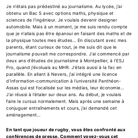
Je n’étais pas prédestiné au journalisme. Au lycée, j’ai
obtenu un Bac S avec options maths, physique et
sciences de l’ingénieur. Je voulais devenir designer
automobile. Mais à un moment, je me suis rendu compte
que je n’allais pas être épanoui en faisant des maths et de
la physique toutes mes études… En discutant avec mes
parents, étant curieux de tout, je me suis dit que le
journalisme pouvait me correspondre. J’ai commencé par
deux ans d’études de journalisme à Montpellier, à l’ESJ
Pro, quand j’évoluais au MHR. J’étais aussi à la fac en
parallèle. En allant à Nevers, j’ai intégré une licence
d’information-communication à l’université Panthéon-
Assas qui est focalisée sur les médias, leur économie…
J’ai réussi à l’étaler sur deux ans. Au début, je voulais
faire le cursus normalement. Mais après une semaine à
conjuguer entraînements et cours, j’ai demandé cet
aménagement…
En tant que joueur de rugby, vous êtes confronté aux
conférences de presse. Comment voyez-vous cet