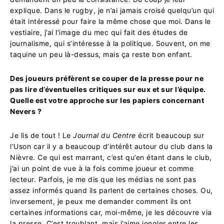
explique. Dans le rugby, j
e n’ai jamais croisé quelqu’un qui
était intéressé pour faire la même chose que moi.
Dans le
vestiaire, j
’ai l’image du mec qui fait des études de
journalisme,
qui s’intéresse à la politique.
S
ouvent, on me
taquine un peu là-dessus,
mais ça reste bon enfant.
Des joueurs préfèrent se couper de la presse pour ne
pas lire d’éventuelles critiques sur eux et sur l’équipe.
Quelle est votre approche sur les papiers concernant
Nevers ?
Je lis de tout ! Le
Journal du Centre
écrit beaucoup sur
l’Uson car il y a beaucoup d’intérêt autour du club dans la
Nièvre. Ce qui est marrant, c’est qu’en étant dans le club,
j’ai un point de vue à la fois comme joueur et comme
lecteur. Parfois, je me dis que les médias ne sont pas
assez informés quand ils parlent de certaines choses. Ou,
inversement, je peux me demander comment ils ont
certaines informations car, moi-même, je les découvre via
la presse. C’est troublant, mais j’aime jongler entre les