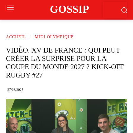
GOSSIP
ACCUEIL
MIDI OLYMPIQUE
VIDÉO. XV DE FRANCE : QUI PEUT
CRÉER LA SURPRISE POUR LA
COUPE DU MONDE 2027 ? KICK-OFF
RUGBY #27
27/03/2025