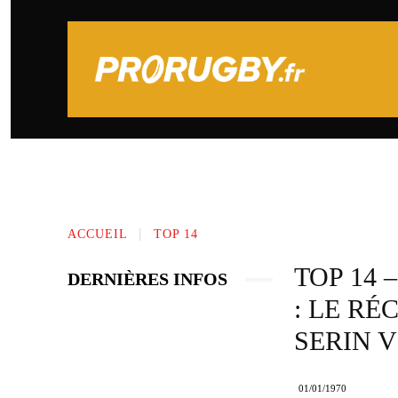
PRONOSTICS SPORTIFS
TOP 14
ACCUEIL
TOP 14
TOP 14
DERNIÈRES INFOS
: LE RÉ
SERIN 
01/01/1970