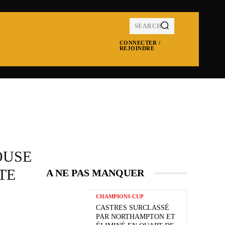
SEARCH
CONNECTER /
REJOINDRE
MPIONS CUP
NRL
SUPER LEAGUE
MOR
OUSE
TE
A NE PAS MANQUER
CHAMPIONS CUP
CASTRES SURCLASSÉ
PAR NORTHAMPTON ET