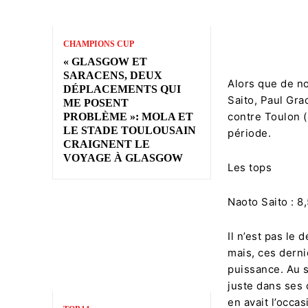
CHAMPIONS CUP
« GLASGOW ET
SARACENS, DEUX
Alors que de n
DÉPLACEMENTS QUI
Saito, Paul Gr
ME POSENT
contre Toulon (
PROBLÈME »: MOLA ET
LE STADE TOULOUSAIN
période.
CRAIGNENT LE
VOYAGE À GLASGOW
Les tops
Naoto Saito : 8
Il n’est pas le
mais, ces derni
puissance. Au s
juste dans ses 
en avait l’occa