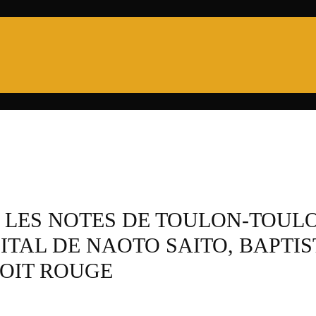
PRO D2
6 NATIONS
XV DE FRANCE
CHA
 – LES NOTES DE TOULON-TOUL
CITAL DE NAOTO SAITO, BAPTIS
VOIT ROUGE