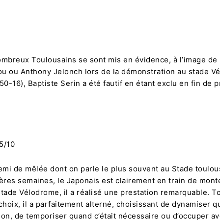
Partager
ombreux Toulousains se sont mis en évidence, à l’image de
aou ou Anthony Jelonch lors de la démonstration au stade 
50-16), Baptiste Serin a été fautif en étant exclu en fin de 
,5/10
 demi de mêlée dont on parle le plus souvent au Stade toulou
ères semaines, le Japonais est clairement en train de mont
tade Vélodrome, il a réalisé une prestation remarquable. T
choix, il a parfaitement alterné, choisissant de dynamiser q
sion, de temporiser quand c’était nécessaire ou d’occuper a