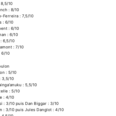
 8,5/10
nch : 8/10
-Ferreira : 7,5/10
s : 6/10
ent : 6/10
an : 6/10
: 6,5/10
amont : 7/10
: 6/10
oulon
on : 5/10
: 3,5/10
ainga’anuku : 5,5/10
elle : 5/10
e : 4/10
si : 3/10 puis Dan Biggar : 3/10
n : 3/10 puis Jules Danglot : 4/10
: 4,5/10