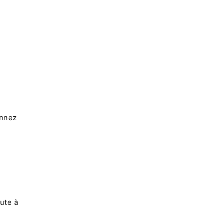
onnez
ute à