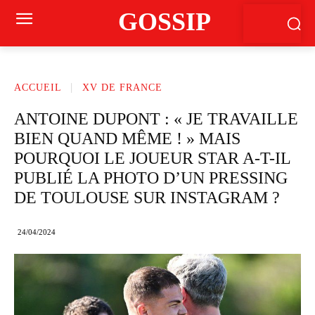
GOSSIP
ACCUEIL
XV DE FRANCE
ANTOINE DUPONT : « JE TRAVAILLE
BIEN QUAND MÊME ! » MAIS
POURQUOI LE JOUEUR STAR A-T-IL
PUBLIÉ LA PHOTO D’UN PRESSING
DE TOULOUSE SUR INSTAGRAM ?
24/04/2024