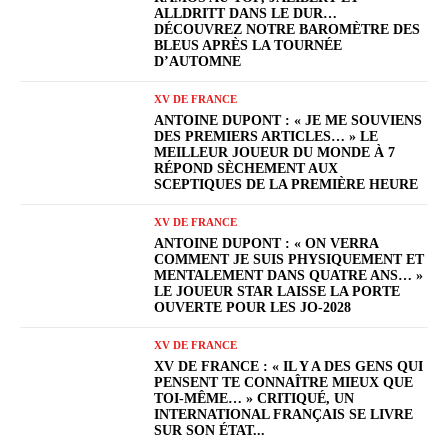
ALLDRITT DANS LE DUR…
DÉCOUVREZ NOTRE BAROMÈTRE DES
BLEUS APRÈS LA TOURNÉE
D’AUTOMNE
XV DE FRANCE
ANTOINE DUPONT : « JE ME SOUVIENS
DES PREMIERS ARTICLES… » LE
MEILLEUR JOUEUR DU MONDE À 7
RÉPOND SÈCHEMENT AUX
SCEPTIQUES DE LA PREMIÈRE HEURE
XV DE FRANCE
ANTOINE DUPONT : « ON VERRA
COMMENT JE SUIS PHYSIQUEMENT ET
MENTALEMENT DANS QUATRE ANS… »
LE JOUEUR STAR LAISSE LA PORTE
OUVERTE POUR LES JO-2028
XV DE FRANCE
XV DE FRANCE : « IL Y A DES GENS QUI
PENSENT TE CONNAÎTRE MIEUX QUE
TOI-MÊME… » CRITIQUÉ, UN
INTERNATIONAL FRANÇAIS SE LIVRE
SUR SON ÉTAT...