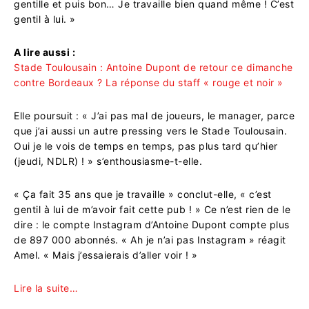
gentille et puis bon… Je travaille bien quand même ! C’est
gentil à lui. »
A lire aussi :
Stade Toulousain : Antoine Dupont de retour ce dimanche
contre Bordeaux ? La réponse du staff « rouge et noir »
Elle poursuit : « J’ai pas mal de joueurs, le manager, parce
que j’ai aussi un autre pressing vers le Stade Toulousain.
Oui je le vois de temps en temps, pas plus tard qu’hier
(jeudi, NDLR) ! » s’enthousiasme-t-elle.
« Ça fait 35 ans que je travaille » conclut-elle, « c’est
gentil à lui de m’avoir fait cette pub ! » Ce n’est rien de le
dire : le compte Instagram d’Antoine Dupont compte plus
de 897 000 abonnés. « Ah je n’ai pas Instagram » réagit
Amel. « Mais j’essaierais d’aller voir ! »
Lire la suite…