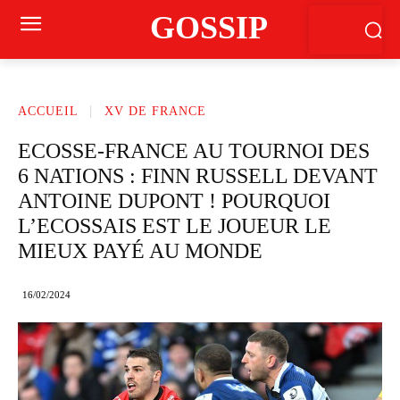
GOSSIP
ACCUEIL
XV DE FRANCE
ECOSSE-FRANCE AU TOURNOI DES
6 NATIONS : FINN RUSSELL DEVANT
ANTOINE DUPONT ! POURQUOI
L’ECOSSAIS EST LE JOUEUR LE
MIEUX PAYÉ AU MONDE
16/02/2024