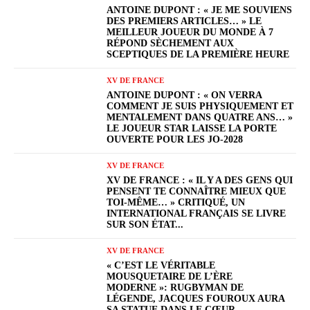
ANTOINE DUPONT : « JE ME SOUVIENS
DES PREMIERS ARTICLES… » LE
MEILLEUR JOUEUR DU MONDE À 7
RÉPOND SÈCHEMENT AUX
SCEPTIQUES DE LA PREMIÈRE HEURE
XV DE FRANCE
ANTOINE DUPONT : « ON VERRA
COMMENT JE SUIS PHYSIQUEMENT ET
MENTALEMENT DANS QUATRE ANS… »
LE JOUEUR STAR LAISSE LA PORTE
OUVERTE POUR LES JO-2028
XV DE FRANCE
XV DE FRANCE : « IL Y A DES GENS QUI
PENSENT TE CONNAÎTRE MIEUX QUE
TOI-MÊME… » CRITIQUÉ, UN
INTERNATIONAL FRANÇAIS SE LIVRE
SUR SON ÉTAT...
XV DE FRANCE
« C’EST LE VÉRITABLE
MOUSQUETAIRE DE L’ÈRE
MODERNE »: RUGBYMAN DE
LÉGENDE, JACQUES FOUROUX AURA
SA STATUE DANS LE CŒUR