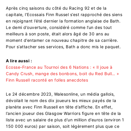
Après cinq saisons du côté du Racing 92 et de la
capitale, l’Ecossais Finn Russel s’est rapproché des siens
en rejoignant l’été dernier la formation anglaise de Bath.
Le demi d’ouverture, considéré comme l’un des tout
meilleurs à son poste, était alors âgé de 30 ans au
moment d’entamer ce nouveau chapitre de sa carrière.
Pour s’attacher ses services, Bath a donc mis le paquet.
A lire aussi :
Ecosse-France au Tournoi des 6 Nations : « Il joue à
Candy Crush, mange des bonbons, boit du Red Bull… »
Finn Russell raconté en folles anecdotes
Le 24 décembre 2023, Walesonline, un média gallois,
dévoilait le nom des dix joueurs les mieux payés de la
planète avec Finn Russell en tête d’affiche. En effet,
l’ancien joueur des Glasgow Warriors figure en tête de la
liste avec un salaire de plus d’un million d’euros (environ 1
150 000 euros) par saison, soit légèrement plus que ce