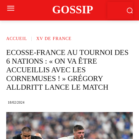
GOSSIP
ACCUEIL
XV DE FRANCE
ECOSSE-FRANCE AU TOURNOI DES
6 NATIONS : « ON VA ÊTRE
ACCUEILLIS AVEC LES
CORNEMUSES ! » GRÉGORY
ALLDRITT LANCE LE MATCH
18/02/2024