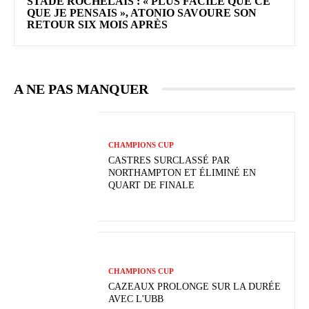
STADE ROCHELAIS : « PLUS FACILE QUE CE
QUE JE PENSAIS », ATONIO SAVOURE SON
RETOUR SIX MOIS APRÈS
A NE PAS MANQUER
CHAMPIONS CUP
CASTRES SURCLASSÉ PAR
NORTHAMPTON ET ÉLIMINÉ EN
QUART DE FINALE
CHAMPIONS CUP
CAZEAUX PROLONGE SUR LA DURÉE
AVEC L'UBB