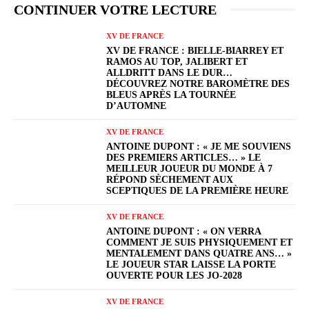
CONTINUER VOTRE LECTURE
XV DE FRANCE
XV DE FRANCE : BIELLE-BIARREY ET
RAMOS AU TOP, JALIBERT ET
ALLDRITT DANS LE DUR…
DÉCOUVREZ NOTRE BAROMÈTRE DES
BLEUS APRÈS LA TOURNÉE
D’AUTOMNE
XV DE FRANCE
ANTOINE DUPONT : « JE ME SOUVIENS
DES PREMIERS ARTICLES… » LE
MEILLEUR JOUEUR DU MONDE À 7
RÉPOND SÈCHEMENT AUX
SCEPTIQUES DE LA PREMIÈRE HEURE
XV DE FRANCE
ANTOINE DUPONT : « ON VERRA
COMMENT JE SUIS PHYSIQUEMENT ET
MENTALEMENT DANS QUATRE ANS… »
LE JOUEUR STAR LAISSE LA PORTE
OUVERTE POUR LES JO-2028
XV DE FRANCE