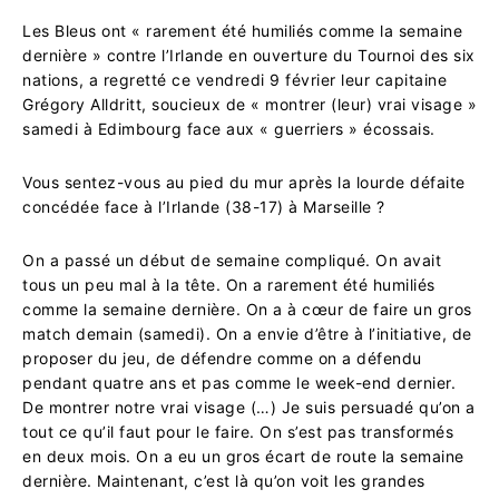
Les Bleus ont « rarement été humiliés comme la semaine
dernière » contre l’Irlande en ouverture du Tournoi des six
nations, a regretté ce vendredi 9 février leur capitaine
Grégory Alldritt, soucieux de « montrer (leur) vrai visage »
samedi à Edimbourg face aux « guerriers » écossais.
Vous sentez-vous au pied du mur après la lourde défaite
concédée face à l’Irlande (38-17) à Marseille ?
On a passé un début de semaine compliqué. On avait
tous un peu mal à la tête. On a rarement été humiliés
comme la semaine dernière. On a à cœur de faire un gros
match demain (samedi). On a envie d’être à l’initiative, de
proposer du jeu, de défendre comme on a défendu
pendant quatre ans et pas comme le week-end dernier.
De montrer notre vrai visage (…) Je suis persuadé qu’on a
tout ce qu’il faut pour le faire. On s’est pas transformés
en deux mois. On a eu un gros écart de route la semaine
dernière. Maintenant, c’est là qu’on voit les grandes