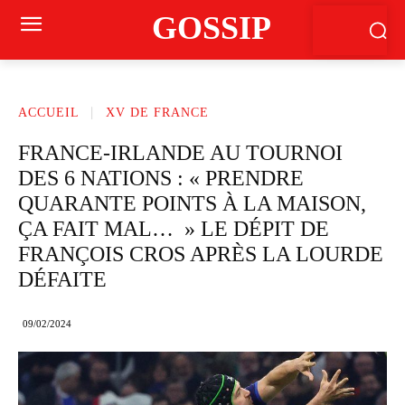
GOSSIP
ACCUEIL
XV DE FRANCE
FRANCE-IRLANDE AU TOURNOI
DES 6 NATIONS : « PRENDRE
QUARANTE POINTS À LA MAISON,
ÇA FAIT MAL… » LE DÉPIT DE
FRANÇOIS CROS APRÈS LA LOURDE
DÉFAITE
09/02/2024