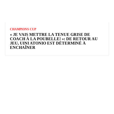
CHAMPIONS CUP
« JE VAIS METTRE LA TENUE GRISE DE
COACH À LA POUBELLE! »: DE RETOUR AU
JEU, UINI ATONIO EST DÉTERMINÉ À
ENCHAÎNER