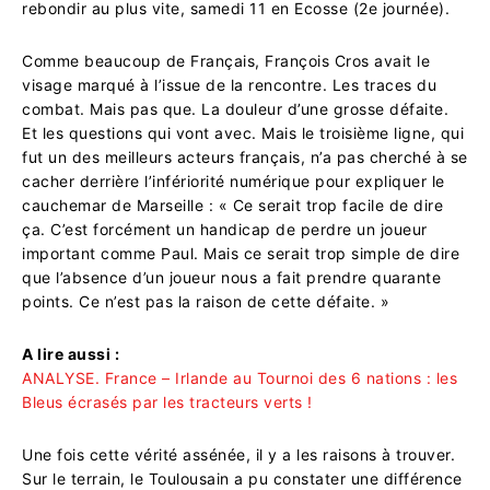
rebondir au plus vite, samedi 11 en Ecosse (2e journée).
Comme beaucoup de Français, François Cros avait le
visage marqué à l’issue de la rencontre. Les traces du
combat. Mais pas que. La douleur d’une grosse défaite.
Et les questions qui vont avec. Mais le troisième ligne, qui
fut un des meilleurs acteurs français, n’a pas cherché à se
cacher derrière l’infériorité numérique pour expliquer le
cauchemar de Marseille : « Ce serait trop facile de dire
ça. C’est forcément un handicap de perdre un joueur
important comme Paul. Mais ce serait trop simple de dire
que l’absence d’un joueur nous a fait prendre quarante
points. Ce n’est pas la raison de cette défaite. »
A lire aussi :
ANALYSE. France – Irlande au Tournoi des 6 nations : les
Bleus écrasés par les tracteurs verts !
Une fois cette vérité assénée, il y a les raisons à trouver.
Sur le terrain, le Toulousain a pu constater une différence