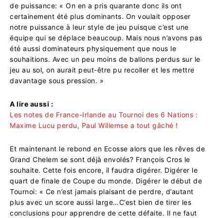
de puissance: « On en a pris quarante donc ils ont
certainement été plus dominants. On voulait opposer
notre puissance à leur style de jeu puisque c’est une
équipe qui se déplace beaucoup. Mais nous n’avons pas
été aussi dominateurs physiquement que nous le
souhaitions. Avec un peu moins de ballons perdus sur le
jeu au sol, on aurait peut-être pu recoller et les mettre
davantage sous pression. »
A lire aussi :
Les notes de France-Irlande au Tournoi des 6 Nations :
Maxime Lucu perdu, Paul Willemse a tout gâché !
Et maintenant le rebond en Ecosse alors que les rêves de
Grand Chelem se sont déjà envolés? François Cros le
souhaite. Cette fois encore, il faudra digérer. Digérer le
quart de finale de Coupe du monde. Digérer le début de
Tournoi: « Ce n’est jamais plaisant de perdre, d’autant
plus avec un score aussi large…C’est bien de tirer les
conclusions pour apprendre de cette défaite. Il ne faut