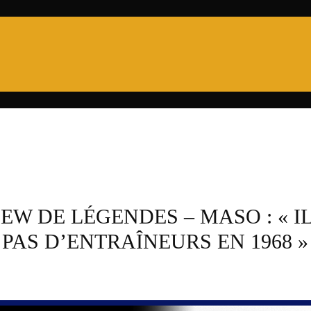
PRO D2
6 NATIONS
XV DE FRANCE
CHA
EW DE LÉGENDES – MASO : « IL
 PAS D’ENTRAÎNEURS EN 1968 »