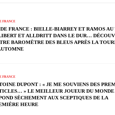
E FRANCE
 DE FRANCE : BIELLE-BIARREY ET RAMOS AU 
LIBERT ET ALLDRITT DANS LE DUR… DÉCOU
TRE BAROMÈTRE DES BLEUS APRÈS LA TOUR
AUTOMNE
E FRANCE
TOINE DUPONT : « JE ME SOUVIENS DES PRE
TICLES… » LE MEILLEUR JOUEUR DU MONDE 
POND SÈCHEMENT AUX SCEPTIQUES DE LA
EMIÈRE HEURE