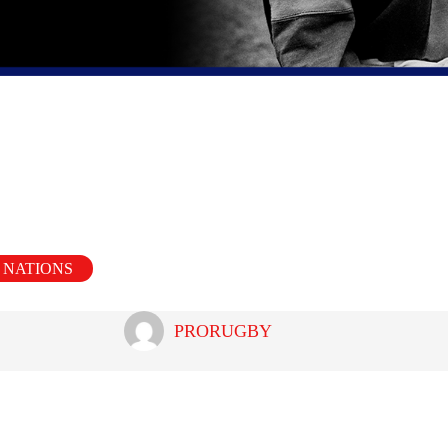
Partager
6 NATIONS
PRORUGBY