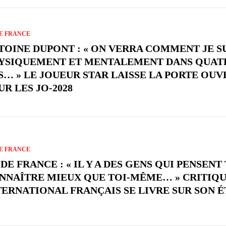
E FRANCE
TOINE DUPONT : « ON VERRA COMMENT JE S
YSIQUEMENT ET MENTALEMENT DANS QUAT
S… » LE JOUEUR STAR LAISSE LA PORTE OUV
UR LES JO-2028
E FRANCE
DE FRANCE : « IL Y A DES GENS QUI PENSENT
NNAÎTRE MIEUX QUE TOI-MÊME… » CRITIQU
TERNATIONAL FRANÇAIS SE LIVRE SUR SON ÉT