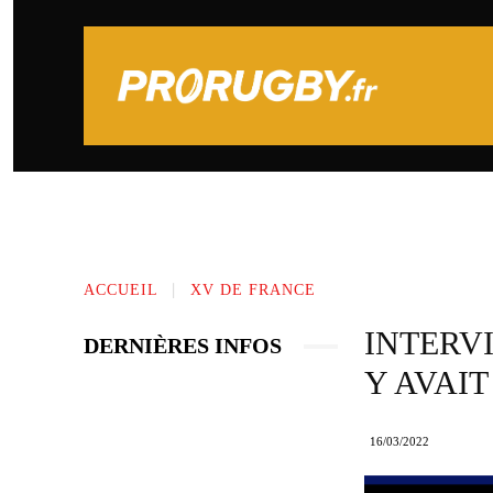
PRONOSTICS SPORTIFS
TOP 14
ACCUEIL
XV DE FRANCE
INTERVI
DERNIÈRES INFOS
Y AVAIT
16/03/2022