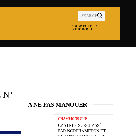
SEARCH
CONNECTER /
REJOINDRE
MPIONS CUP
NRL
SUPER LEAGUE
MOR
 N’
A NE PAS MANQUER
CHAMPIONS CUP
CASTRES SURCLASSÉ
PAR NORTHAMPTON ET