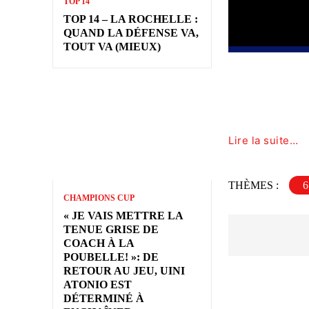
TOP 14
TOP 14 – LA ROCHELLE :
QUAND LA DÉFENSE VA,
TOUT VA (MIEUX)
Lire la suite…
THÈMES :
CHAMPIONS CUP
« JE VAIS METTRE LA
TENUE GRISE DE
COACH À LA
POUBELLE! »: DE
RETOUR AU JEU, UINI
ATONIO EST
DÉTERMINÉ À