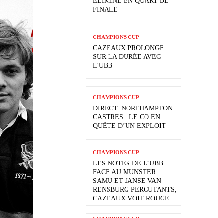
ÉLIMINÉ EN QUART DE
FINALE
CHAMPIONS CUP
CAZEAUX PROLONGE
SUR LA DURÉE AVEC
L'UBB
CHAMPIONS CUP
DIRECT. NORTHAMPTON –
CASTRES : LE CO EN
QUÊTE D’UN EXPLOIT
CHAMPIONS CUP
LES NOTES DE L’UBB
FACE AU MUNSTER :
SAMU ET JANSE VAN
RENSBURG PERCUTANTS,
CAZEAUX VOIT ROUGE