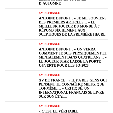
D’AUTOMNE
XV DE FRANCE
ANTOINE DUPONT : « JE ME SOUVIENS
DES PREMIERS ARTICLES… » LE
MEILLEUR JOUEUR DU MONDE À 7
RÉPOND SÈCHEMENT AUX
SCEPTIQUES DE LA PREMIÈRE HEURE
XV DE FRANCE
ANTOINE DUPONT : « ON VERRA
COMMENT JE SUIS PHYSIQUEMENT ET
MENTALEMENT DANS QUATRE ANS… »
LE JOUEUR STAR LAISSE LA PORTE
OUVERTE POUR LES JO-2028
XV DE FRANCE
XV DE FRANCE : « IL Y A DES GENS QUI
PENSENT TE CONNAÎTRE MIEUX QUE
TOI-MÊME… » CRITIQUÉ, UN
INTERNATIONAL FRANÇAIS SE LIVRE
SUR SON ÉTAT...
XV DE FRANCE
« C’EST LE VÉRITABLE