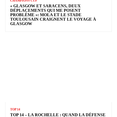
CHAMPIONS CUP
« GLASGOW ET SARACENS, DEUX
DÉPLACEMENTS QUI ME POSENT
PROBLÈME »: MOLA ET LE STADE
TOULOUSAIN CRAIGNENT LE VOYAGE À
GLASGOW
TOP 14
TOP 14 – LA ROCHELLE : QUAND LA DÉFENSE