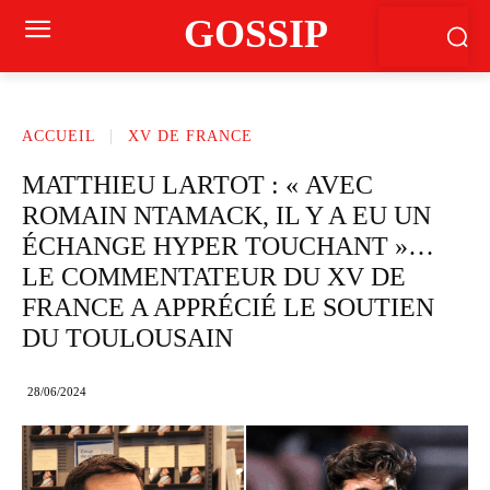
GOSSIP
ACCUEIL
XV DE FRANCE
MATTHIEU LARTOT : « AVEC
ROMAIN NTAMACK, IL Y A EU UN
ÉCHANGE HYPER TOUCHANT »…
LE COMMENTATEUR DU XV DE
FRANCE A APPRÉCIÉ LE SOUTIEN
DU TOULOUSAIN
28/06/2024