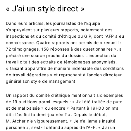
« J’ai un style direct »
Dans leurs articles, les journalistes de l’Equipe
s’appuyaient sur plusieurs rapports, notamment des
inspections et du comité d’éthique du GIP, dont l’AFP a eu
connaissance. Quatre rapports ont permis de « recueillir
72 témoignages, 158 réponses à des questionnaires », a
précisé une source proche du dossier. L’inspection du
travail citait des extraits de témoignages anonymisés,
« faisant apparaître de manière indéniable des conditions
de travail dégradées » et reprochant à l’ancien directeur
général son style de management.
Un rapport du comité d’éthique mentionnait six exemples
de 19 auditions parmi lesquels : « J’ai été traitée de pute
et de mal baisée » ou encore « Partant à 19H00 on m’a
dit : t’as fini ta demi-journée ? ». Depuis le début,
M. Atcher nie vigoureusement. « Je n’ai jamais insulté
personne », s’est-il défendu auprès de l’AFP. « J’ai un