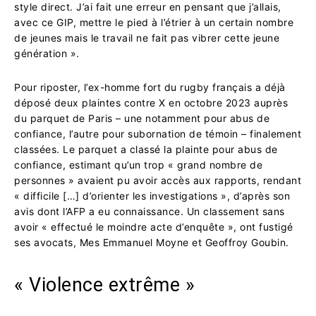
style direct. J’ai fait une erreur en pensant que j’allais,
avec ce GIP, mettre le pied à l’étrier à un certain nombre
de jeunes mais le travail ne fait pas vibrer cette jeune
génération ».
Pour riposter, l’ex-homme fort du rugby français a déjà
déposé deux plaintes contre X en octobre 2023 auprès
du parquet de Paris – une notamment pour abus de
confiance, l’autre pour subornation de témoin – finalement
classées. Le parquet a classé la plainte pour abus de
confiance, estimant qu’un trop « grand nombre de
personnes » avaient pu avoir accès aux rapports, rendant
« difficile […] d’orienter les investigations », d’après son
avis dont l’AFP a eu connaissance. Un classement sans
avoir « effectué le moindre acte d’enquête », ont fustigé
ses avocats, Mes Emmanuel Moyne et Geoffroy Goubin.
« Violence extrême »