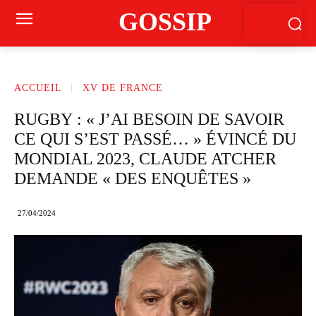
GOSSIP
ACCUEIL
XV DE FRANCE
RUGBY : « J’AI BESOIN DE SAVOIR
CE QUI S’EST PASSÉ… » ÉVINCÉ DU
MONDIAL 2023, CLAUDE ATCHER
DEMANDE « DES ENQUÊTES »
27/04/2024