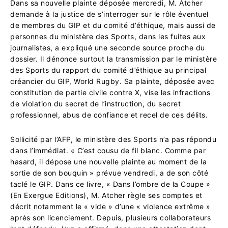
Dans sa nouvelle plainte déposée mercredi, M. Atcher
demande à la justice de s’interroger sur le rôle éventuel
de membres du GIP et du comité d’éthique, mais aussi de
personnes du ministère des Sports, dans les fuites aux
journalistes, a expliqué une seconde source proche du
dossier. Il dénonce surtout la transmission par le ministère
des Sports du rapport du comité d’éthique au principal
créancier du GIP, World Rugby. Sa plainte, déposée avec
constitution de partie civile contre X, vise les infractions
de violation du secret de l’instruction, du secret
professionnel, abus de confiance et recel de ces délits.
Sollicité par l’AFP, le ministère des Sports n’a pas répondu
dans l’immédiat. « C’est cousu de fil blanc. Comme par
hasard, il dépose une nouvelle plainte au moment de la
sortie de son bouquin » prévue vendredi, a de son côté
taclé le GIP. Dans ce livre, « Dans l’ombre de la Coupe »
(En Exergue Editions), M. Atcher règle ses comptes et
décrit notamment le « vide » d’une « violence extrême »
après son licenciement. Depuis, plusieurs collaborateurs