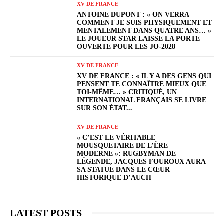
XV DE FRANCE
ANTOINE DUPONT : « ON VERRA
COMMENT JE SUIS PHYSIQUEMENT ET
MENTALEMENT DANS QUATRE ANS… »
LE JOUEUR STAR LAISSE LA PORTE
OUVERTE POUR LES JO-2028
XV DE FRANCE
XV DE FRANCE : « IL Y A DES GENS QUI
PENSENT TE CONNAÎTRE MIEUX QUE
TOI-MÊME… » CRITIQUÉ, UN
INTERNATIONAL FRANÇAIS SE LIVRE
SUR SON ÉTAT...
XV DE FRANCE
« C’EST LE VÉRITABLE
MOUSQUETAIRE DE L’ÈRE
MODERNE »: RUGBYMAN DE
LÉGENDE, JACQUES FOUROUX AURA
SA STATUE DANS LE CŒUR
HISTORIQUE D’AUCH
LATEST POSTS