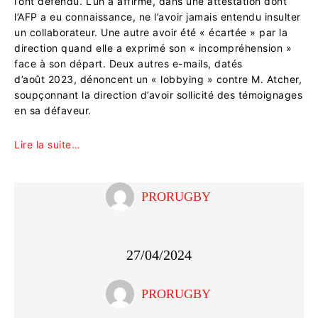
l’ont défendu. L’un a affirmé, dans une attestation dont
l’AFP a eu connaissance, ne l’avoir jamais entendu insulter
un collaborateur. Une autre avoir été « écartée » par la
direction quand elle a exprimé son « incompréhension »
face à son départ. Deux autres e-mails, datés
d’août 2023, dénoncent un « lobbying » contre M. Atcher,
soupçonnant la direction d’avoir sollicité des témoignages
en sa défaveur.
Lire la suite…
PRORUGBY
27/04/2024
PRORUGBY