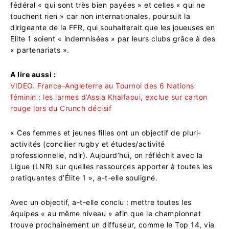
fédéral « qui sont très bien payées » et celles « qui ne
touchent rien » car non internationales, poursuit la
dirigeante de la FFR, qui souhaiterait que les joueuses en
Elite 1 soient « indemnisées » par leurs clubs grâce à des
« partenariats ».
A lire aussi :
VIDEO. France-Angleterre au Tournoi des 6 Nations
féminin : les larmes d’Assia Khalfaoui, exclue sur carton
rouge lors du Crunch décisif
« Ces femmes et jeunes filles ont un objectif de pluri-
activités (concilier rugby et études/activité
professionnelle, ndlr). Aujourd’hui, on réfléchit avec la
Ligue (LNR) sur quelles ressources apporter à toutes les
pratiquantes d’Élite 1 », a-t-elle souligné.
Avec un objectif, a-t-elle conclu : mettre toutes les
équipes « au même niveau » afin que le championnat
trouve prochainement un diffuseur, comme le Top 14, via