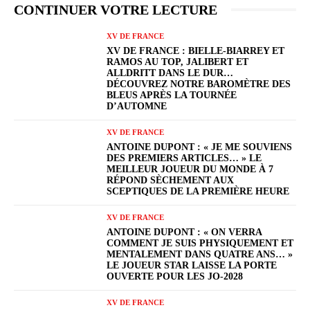
CONTINUER VOTRE LECTURE
XV DE FRANCE
XV DE FRANCE : BIELLE-BIARREY ET
RAMOS AU TOP, JALIBERT ET
ALLDRITT DANS LE DUR…
DÉCOUVREZ NOTRE BAROMÈTRE DES
BLEUS APRÈS LA TOURNÉE
D’AUTOMNE
XV DE FRANCE
ANTOINE DUPONT : « JE ME SOUVIENS
DES PREMIERS ARTICLES… » LE
MEILLEUR JOUEUR DU MONDE À 7
RÉPOND SÈCHEMENT AUX
SCEPTIQUES DE LA PREMIÈRE HEURE
XV DE FRANCE
ANTOINE DUPONT : « ON VERRA
COMMENT JE SUIS PHYSIQUEMENT ET
MENTALEMENT DANS QUATRE ANS… »
LE JOUEUR STAR LAISSE LA PORTE
OUVERTE POUR LES JO-2028
XV DE FRANCE