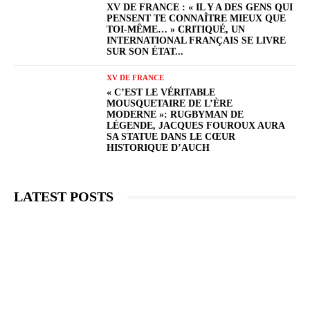
XV DE FRANCE : « IL Y A DES GENS QUI
PENSENT TE CONNAÎTRE MIEUX QUE
TOI-MÊME… » CRITIQUÉ, UN
INTERNATIONAL FRANÇAIS SE LIVRE
SUR SON ÉTAT...
XV DE FRANCE
« C’EST LE VÉRITABLE
MOUSQUETAIRE DE L’ÈRE
MODERNE »: RUGBYMAN DE
LÉGENDE, JACQUES FOUROUX AURA
SA STATUE DANS LE CŒUR
HISTORIQUE D’AUCH
LATEST POSTS