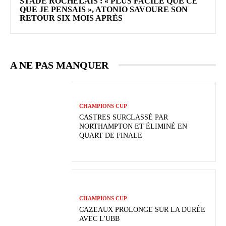
STADE ROCHELAIS : « PLUS FACILE QUE CE
QUE JE PENSAIS », ATONIO SAVOURE SON
RETOUR SIX MOIS APRÈS
A NE PAS MANQUER
CHAMPIONS CUP
CASTRES SURCLASSÉ PAR
NORTHAMPTON ET ÉLIMINÉ EN
QUART DE FINALE
CHAMPIONS CUP
CAZEAUX PROLONGE SUR LA DURÉE
AVEC L'UBB