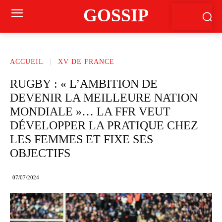
GOSSIP
ACCUEIL
XV DE FRANCE
RUGBY : « L’AMBITION DE
DEVENIR LA MEILLEURE NATION
MONDIALE »… LA FFR VEUT
DÉVELOPPER LA PRATIQUE CHEZ
LES FEMMES ET FIXE SES
OBJECTIFS
07/07/2024