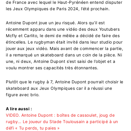
de France avec lequel le Haut-Pyrénéen entend disputer
les Jeux Olympiques de Paris 2024, l’été prochain.
Antoine Dupont joue un jeu risqué. Alors qu’il est
récemment apparu dans une vidéo des deux Youtubers
Mcfly et Carlito, le demi de mêlée a décidé de faire des
étincelles. Le rugbyman était invité dans leur studio pour
jouer aux jeux vidéo. Mais avant de commencer la partie,
il a remarqué un skateboard dans un coin de la pièce. Ni
une, ni deux, Antoine Dupont s’est saisi de l’objet et a
voulu montrer ses capacités très étonnantes.
Plutôt que le rugby à 7, Antoine Dupont pourrait choisir le
skateboard aux Jeux Olympiques car il a réussi une
figure avec brio.
A lire aussi :
VIDEO. Antoine Dupont : boîtes de cassoulet, joug de
rugby… Le joueur du Stade Toulousain a participé à un
défi « Tu perds, tu paies »