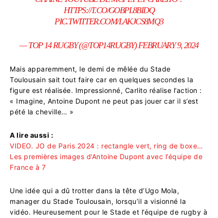
HTTPS://T.CO/GOBPL8BIDQ
PIC.TWITTER.COM/LAKJCS8MQ3
— TOP 14 RUGBY (@TOP14RUGBY)
FEBRUARY 9, 2024
Mais apparemment, le demi de mêlée du Stade
Toulousain sait tout faire car en quelques secondes la
figure est réalisée. Impressionné, Carlito réalise l’action :
« Imagine, Antoine Dupont ne peut pas jouer car il s’est
pété la cheville… »
A lire aussi :
VIDEO. JO de Paris 2024 : rectangle vert, ring de boxe…
Les premières images d’Antoine Dupont avec l’équipe de
France à 7
Une idée qui a dû trotter dans la tête d’Ugo Mola,
manager du Stade Toulousain, lorsqu’il a visionné la
vidéo. Heureusement pour le Stade et l’équipe de rugby à