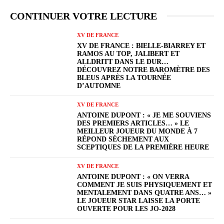
CONTINUER VOTRE LECTURE
XV DE FRANCE
XV DE FRANCE : BIELLE-BIARREY ET
RAMOS AU TOP, JALIBERT ET
ALLDRITT DANS LE DUR…
DÉCOUVREZ NOTRE BAROMÈTRE DES
BLEUS APRÈS LA TOURNÉE
D’AUTOMNE
XV DE FRANCE
ANTOINE DUPONT : « JE ME SOUVIENS
DES PREMIERS ARTICLES… » LE
MEILLEUR JOUEUR DU MONDE À 7
RÉPOND SÈCHEMENT AUX
SCEPTIQUES DE LA PREMIÈRE HEURE
XV DE FRANCE
ANTOINE DUPONT : « ON VERRA
COMMENT JE SUIS PHYSIQUEMENT ET
MENTALEMENT DANS QUATRE ANS… »
LE JOUEUR STAR LAISSE LA PORTE
OUVERTE POUR LES JO-2028