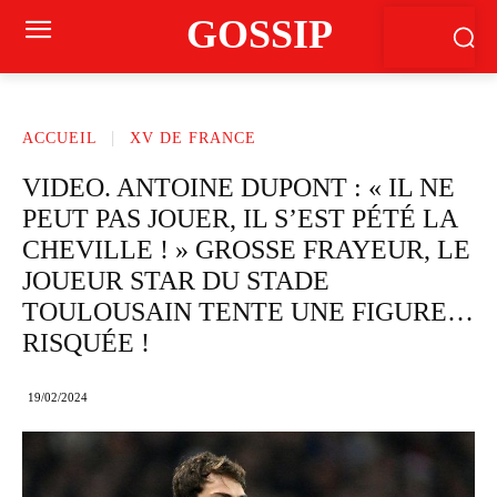
GOSSIP
ACCUEIL
XV DE FRANCE
VIDEO. ANTOINE DUPONT : « IL NE
PEUT PAS JOUER, IL S’EST PÉTÉ LA
CHEVILLE ! » GROSSE FRAYEUR, LE
JOUEUR STAR DU STADE
TOULOUSAIN TENTE UNE FIGURE…
RISQUÉE !
19/02/2024