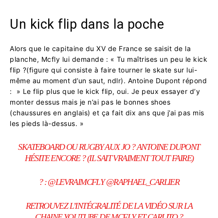
Un kick flip dans la poche
Alors que le capitaine du XV de France se saisit de la
planche, Mcfly lui demande : « Tu maîtrises un peu le kick
flip ?(figure qui consiste à faire tourner le skate sur lui-
même au moment d’un saut, ndlr). Antoine Dupont répond
: » Le flip plus que le kick flip, oui. Je peux essayer d’y
monter dessus mais je n’ai pas le bonnes shoes
(chaussures en anglais) et ça fait dix ans que j’ai pas mis
les pieds là-dessus. »
SKATEBOARD OU RUGBY AUX JO ? ANTOINE DUPONT
HÉSITE ENCORE ? (IL SAIT VRAIMENT TOUT FAIRE)
? :
@LEVRAIMCFLY
@RAPHAEL_CARLIER
RETROUVEZ L’INTÉGRALITÉ DE LA VIDÉO SUR LA
CHAINE YOUTUBE DE MCFLY ET CARLITO ?